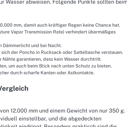
ur Wasser abweisen. Folgende Punkte sollten bei
10.000 mm, damit auch kräftiger Regen keine Chance hat.
sture Vapor Transmission Rate) verhindert übermäßiges
im Dämmerlicht und bei Nacht.
t sich der Poncho in Rucksack oder Satteltasche verstauen.
 Nähte garantieren, dass kein Wasser durchtritt.
ten, um auch beim Blick nach unten Schutz zu bieten.
Löcher durch scharfe Kanten oder Astkontakte.
Vergleich
von 12.000 mm und einem Gewicht von nur 350 g. 
viduell einstellbar, und die abgedeckten
igkeit eindringt. Besonders praktisch sind die