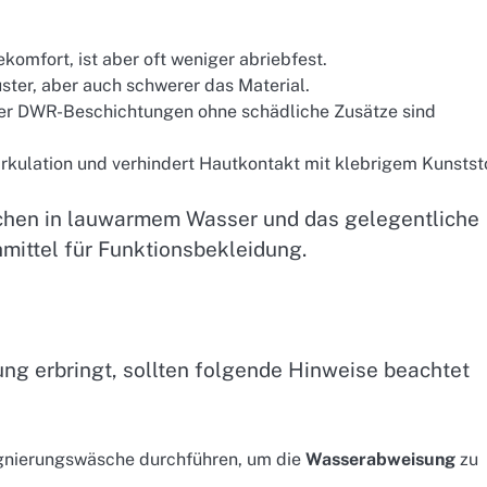
komfort, ist aber oft weniger abriebfest.
uster, aber auch schwerer das Material.
oder DWR-Beschichtungen ohne schädliche Zusätze sind
irkulation und verhindert Hautkontakt mit klebrigem Kunststo
hen in lauwarmem Wasser und das gelegentliche
mittel für Funktionsbekleidung.
ng erbringt, sollten folgende Hinweise beachtet
ägnierungswäsche durchführen, um die
Wasserabweisung
zu