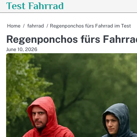
Test Fahrrad
Skip
to
content
Home
fahrrad
Regenponchos fürs Fahrrad im Test
Regenponchos fürs Fahrra
June 10, 2026