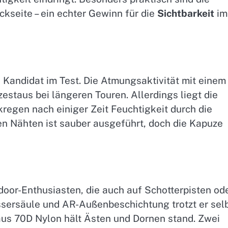
ckseite – ein echter Gewinn für die
Sichtbarkeit
im
e Kandidat im Test. Die Atmungsaktivität mit einem
staus bei längeren Touren. Allerdings liegt die
regen nach einiger Zeit Feuchtigkeit durch die
en Nähten ist sauber ausgeführt, doch die Kapuze
door-Enthusiasten, die auch auf Schotterpisten od
ersäule und AR-Außenbeschichtung trotzt er sel
aus 70D Nylon hält Ästen und Dornen stand. Zwei