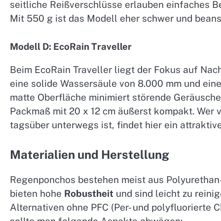
seitliche Reißverschlüsse erlauben einfaches Be
Mit 550 g ist das Modell eher schwer und bean
Modell D: EcoRain Traveller
Beim EcoRain Traveller liegt der Fokus auf Nach
eine solide Wassersäule von 8.000 mm und ein
matte Oberfläche minimiert störende Geräusche 
Packmaß mit 20 x 12 cm äußerst kompakt. Wer 
tagsüber unterwegs ist, findet hier ein attrakti
Materialien und Herstellung
Regenponchos bestehen meist aus Polyurethan-
bieten hohe
Robustheit
und sind leicht zu rein
Alternativen ohne PFC (Per- und polyfluorierte 