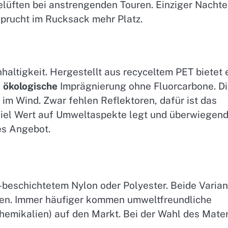
lüften bei anstrengenden Touren. Einziger Nachtei
sprucht im Rucksack mehr Platz.
haltigkeit. Hergestellt aus recyceltem PET bietet 
e
ökologische
Imprägnierung ohne Fluorcarbone. D
im Wind. Zwar fehlen Reflektoren, dafür ist das
viel Wert auf Umweltaspekte legt und überwiegen
ves Angebot.
beschichtetem Nylon oder Polyester. Beide Varia
igen. Immer häufiger kommen umweltfreundliche
Chemikalien) auf den Markt. Bei der Wahl des Mater