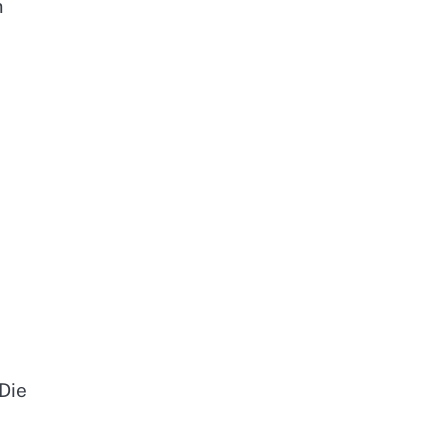
m
Die