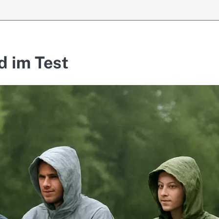
d im Test