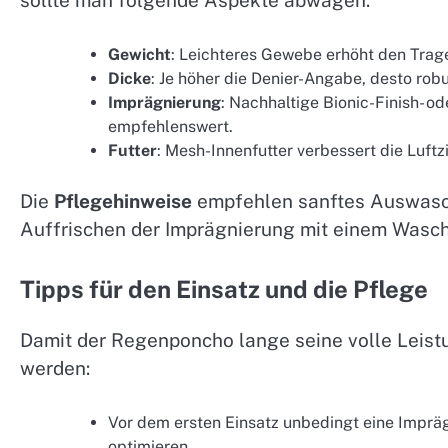
sollte man folgende Aspekte abwägen:
Gewicht
: Leichteres Gewebe erhöht den Trage
Dicke
: Je höher die Denier-Angabe, desto rob
Imprägnierung
: Nachhaltige Bionic-Finish- 
empfehlenswert.
Futter
: Mesh-Innenfutter verbessert die Luftz
Die
Pflegehinweise
empfehlen sanftes Auswasc
Auffrischen der Imprägnierung mit einem Wasch
Tipps für den Einsatz und die Pflege
Damit der Regenponcho lange seine volle Leistu
werden:
Vor dem ersten Einsatz unbedingt eine Impr
optimieren.