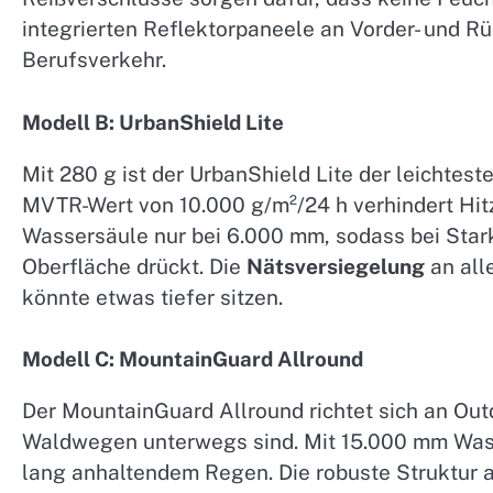
integrierten Reflektorpaneele an Vorder- und Rü
Berufsverkehr.
Modell B: UrbanShield Lite
Mit 280 g ist der UrbanShield Lite der leichtest
MVTR-Wert von 10.000 g/m²/24 h verhindert Hitze
Wassersäule nur bei 6.000 mm, sodass bei Stark
Oberfläche drückt. Die
Nätsversiegelung
an all
könnte etwas tiefer sitzen.
Modell C: MountainGuard Allround
Der MountainGuard Allround richtet sich an Out
Waldwegen unterwegs sind. Mit 15.000 mm Wass
lang anhaltendem Regen. Die robuste Struktur 