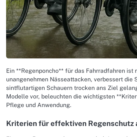
Ein **Regenponcho** für das Fahrradfahren ist m
unangenehmen Nässeattacken, verbessert die Si
sintflutartigen Schauern trocken ans Ziel gelang
Modelle vor, beleuchten die wichtigsten **Krite
Pflege und Anwendung.
Kriterien für effektiven Regenschutz