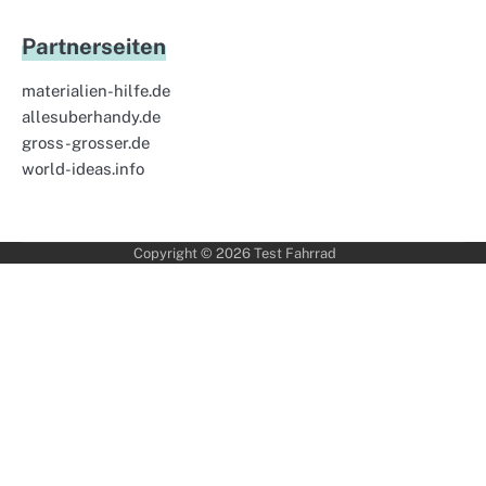
Partnerseiten
materialien-hilfe.de
allesuberhandy.de
gross-grosser.de
world-ideas.info
Copyright © 2026
Test Fahrrad