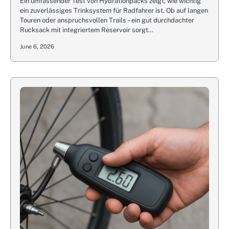
Ein umfassender Test von Hydrationpacks zeigt, wie wichtig
ein zuverlässiges Trinksystem für Radfahrer ist. Ob auf langen
Touren oder anspruchsvollen Trails – ein gut durchdachter
Rucksack mit integriertem Reservoir sorgt…
June 6, 2026