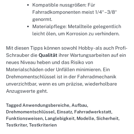
Kompatible nussgrößen: Für
Fahrradkomponenten meist 1/4″ – 3/8″
genormt.
Materialpflege: Metallteile gelegentlich
leicht ölen, um Korrosion zu verhindern.
Mit diesen Tipps können sowohl Hobby- als auch Profi-
Schrauber die
Qualität
ihrer Wartungsarbeiten auf ein
neues Niveau heben und das Risiko von
Materialschäden oder Unfällen minimieren. Ein
Drehmomentschlüssel ist in der Fahrradmechanik
unverzichtbar, wenn es um präzise, wiederholbare
Anzugswerte geht.
Tagged
Anwendungsbereiche
,
Aufbau
,
Drehmomentschlüssel
,
Einsatz
,
Fahrradwerkstatt
,
Funktionsweisen
,
Langlebigkeit
,
Modelle
,
Sicherheit
,
Testkriter
,
Testkriterien