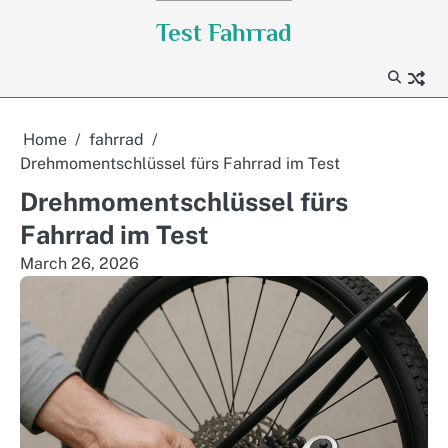
Skip
Test Fahrrad
to
content
Home
fahrrad
Drehmomentschlüssel fürs Fahrrad im Test
Drehmomentschlüssel fürs
Fahrrad im Test
March 26, 2026