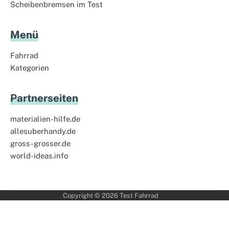
Scheibenbremsen im Test
Menü
Fahrrad
Kategorien
Partnerseiten
materialien-hilfe.de
allesuberhandy.de
gross-grosser.de
world-ideas.info
Copyright © 2026
Test Fahrrad