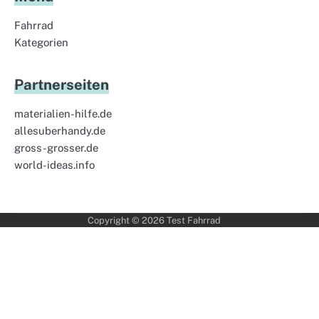
Fahrrad
Kategorien
Partnerseiten
materialien-hilfe.de
allesuberhandy.de
gross-grosser.de
world-ideas.info
Copyright © 2026
Test Fahrrad