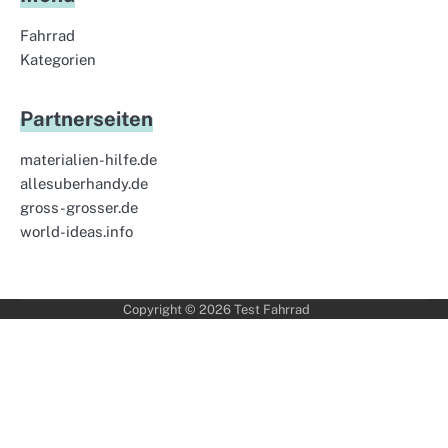
Fahrrad
Kategorien
Partnerseiten
materialien-hilfe.de
allesuberhandy.de
gross-grosser.de
world-ideas.info
Copyright © 2026
Test Fahrrad