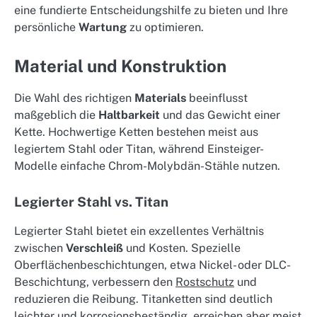
eine fundierte Entscheidungshilfe zu bieten und Ihre
persönliche
Wartung
zu optimieren.
Material und Konstruktion
Die Wahl des richtigen
Materials
beeinflusst
maßgeblich die
Haltbarkeit
und das Gewicht einer
Kette. Hochwertige Ketten bestehen meist aus
legiertem Stahl oder Titan, während Einsteiger-
Modelle einfache Chrom-Molybdän-Stähle nutzen.
Legierter Stahl vs. Titan
Legierter Stahl bietet ein exzellentes Verhältnis
zwischen
Verschleiß
und Kosten. Spezielle
Oberflächenbeschichtungen, etwa Nickel- oder DLC-
Beschichtung, verbessern den
Rostschutz
und
reduzieren die Reibung. Titanketten sind deutlich
leichter und korrosionsbeständig, erreichen aber meist