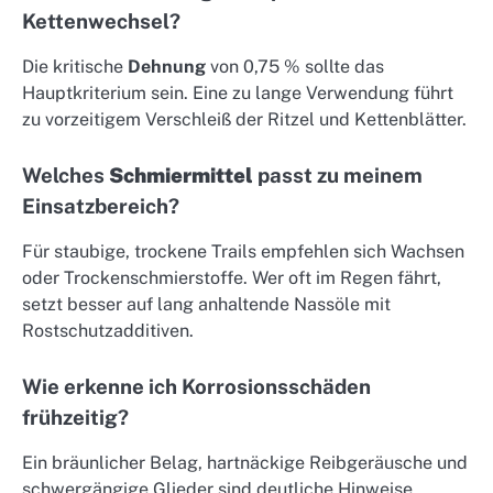
Kettenwechsel?
Die kritische
Dehnung
von 0,75 % sollte das
Hauptkriterium sein. Eine zu lange Verwendung führt
zu vorzeitigem Verschleiß der Ritzel und Kettenblätter.
Welches
Schmiermittel
passt zu meinem
Einsatzbereich?
Für staubige, trockene Trails empfehlen sich Wachsen
oder Trockenschmierstoffe. Wer oft im Regen fährt,
setzt besser auf lang anhaltende Nassöle mit
Rostschutzadditiven.
Wie erkenne ich Korrosionsschäden
frühzeitig?
Ein bräunlicher Belag, hartnäckige Reibgeräusche und
schwergängige Glieder sind deutliche Hinweise.