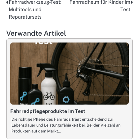
Fahrradwerkzeug-Test:
Fahrradhelm für Kinder im
Post
Multitools und
Test
navigation
Reparatursets
Verwandte Artikel
Fahrradpflegeprodukte im Test
Die richtige Pflege des Fahrrads trägt entscheidend zur
Lebensdauer und Leistungsfähigkeit bei. Bei der Vielzahl an
Produkten auf dem Markt…