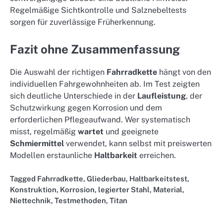
Regelmäßige Sichtkontrolle und Salznebeltests
sorgen für zuverlässige Früherkennung.
Fazit ohne Zusammenfassung
Die Auswahl der richtigen
Fahrradkette
hängt von den
individuellen Fahrgewohnheiten ab. Im Test zeigten
sich deutliche Unterschiede in der
Laufleistung
, der
Schutzwirkung gegen Korrosion und dem
erforderlichen Pflegeaufwand. Wer systematisch
misst, regelmäßig
wartet
und geeignete
Schmiermittel
verwendet, kann selbst mit preiswerten
Modellen erstaunliche
Haltbarkeit
erreichen.
Tagged
Fahrradkette
,
Gliederbau
,
Haltbarkeitstest
,
Konstruktion
,
Korrosion
,
legierter Stahl
,
Material
,
Niettechnik
,
Testmethoden
,
Titan