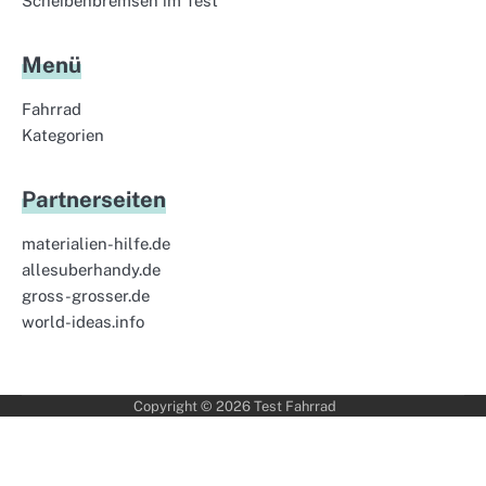
Scheibenbremsen im Test
Menü
Fahrrad
Kategorien
Partnerseiten
materialien-hilfe.de
allesuberhandy.de
gross-grosser.de
world-ideas.info
Copyright © 2026
Test Fahrrad