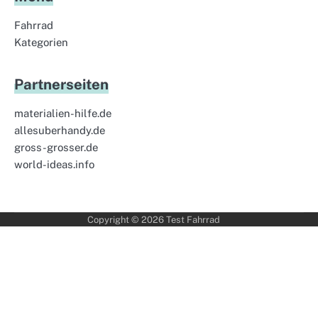
Fahrrad
Kategorien
Partnerseiten
materialien-hilfe.de
allesuberhandy.de
gross-grosser.de
world-ideas.info
Copyright © 2026
Test Fahrrad