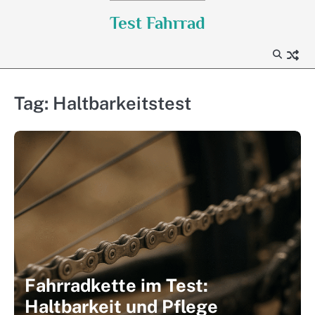
Skip
Test Fahrrad
to
content
Tag:
Haltbarkeitstest
Fahrradkette im Test:
Haltbarkeit und Pflege