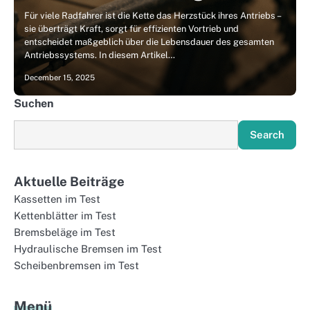
Für viele Radfahrer ist die Kette das Herzstück ihres Antriebs –
sie überträgt Kraft, sorgt für effizienten Vortrieb und
entscheidet maßgeblich über die Lebensdauer des gesamten
Antriebssystems. In diesem Artikel…
December 15, 2025
Suchen
Search
Aktuelle Beiträge
Kassetten im Test
Kettenblätter im Test
Bremsbeläge im Test
Hydraulische Bremsen im Test
Scheibenbremsen im Test
Menü