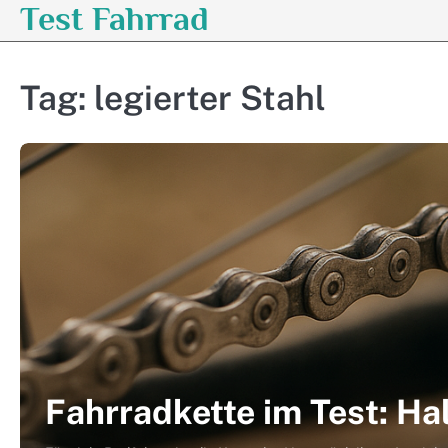
Test Fahrrad
Skip
to
content
Tag:
legierter Stahl
Fahrradkette im Test: Ha