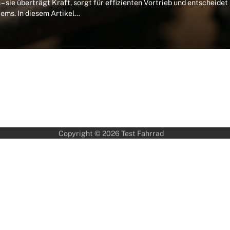
 – sie überträgt Kraft, sorgt für effizienten Vortrieb und entscheidet
ems. In diesem Artikel…
Copyright © 2026
Test Fahrrad