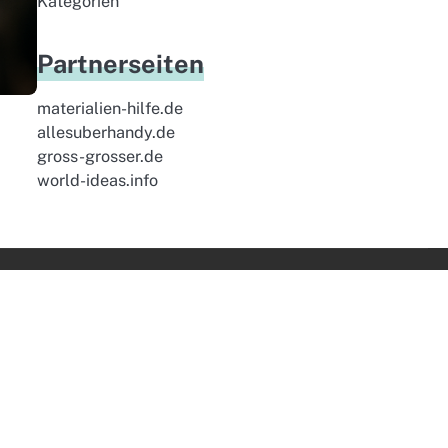
Kategorien
Partnerseiten
materialien-hilfe.de
allesuberhandy.de
gross-grosser.de
world-ideas.info