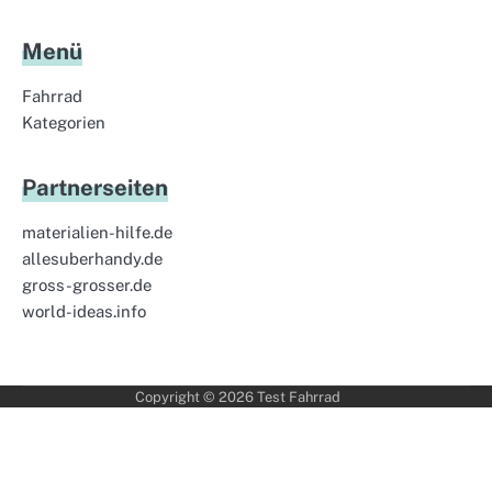
Menü
Fahrrad
Kategorien
Partnerseiten
materialien-hilfe.de
allesuberhandy.de
gross-grosser.de
world-ideas.info
Copyright © 2026
Test Fahrrad