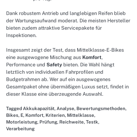
Dank robustem Antrieb und langlebigen Reifen blieb
der Wartungsaufwand moderat. Die meisten Hersteller
bieten zudem attraktive Servicepakete für
Inspektionen.
Insgesamt zeigt der Test, dass Mittelklasse-E-Bikes
eine ausgewogene Mischung aus
Komfort
,
Performance und
Safety
bieten. Die Wahl hängt
letztlich von individuellen Fahrprofilen und
Budgetrahmen ab. Wer auf ein ausgewogenes
Gesamtpaket ohne übermäßigen Luxus setzt, findet in
dieser Klasse eine überzeugende Auswahl.
Tagged
Akkukapazität
,
Analyse
,
Bewertungsmethoden
,
Bikes
,
E
,
Komfort
,
Kriterien
,
Mittelklasse
,
Motorleistung
,
Prüfung
,
Reichweite
,
Testk
,
Verarbeitung