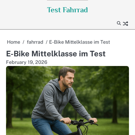
Skip
Test Fahrrad
to
content
Home
fahrrad
E-Bike Mittelklasse im Test
E-Bike Mittelklasse im Test
February 19, 2026