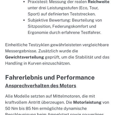
Praxistest: Messung der realen
Reichweite
unter drei Leistungsstufen (Eco, Tour,
Sport) auf definierten Teststrecken.
Subjektive Bewertung: Beurteilung von
Sitzposition, Federungskomfort und
Ergonomie durch erfahrene Testfahrer.
Einheitliche Testzyklen gewährleisteten vergleichbare
Messergebnisse. Zusätzlich wurde die
Gewichtsverteilung
geprüft, um die Stabilität und das
Handling in Kurven einzuschätzen.
Fahrerlebnis und Performance
Ansprechverhalten des Motors
Alle Modelle setzten auf Mittelmotoren, die mit
kraftvollem Antritt überzeugen. Die
Motorleistung
von
50 Nm bis 85 Nm ermöglichte dynamische
Beschleunigung beim Ampelstart sowie souveränes