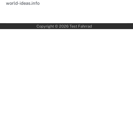
world-ideas.info
Copyright © 2026
Test Fahrrad