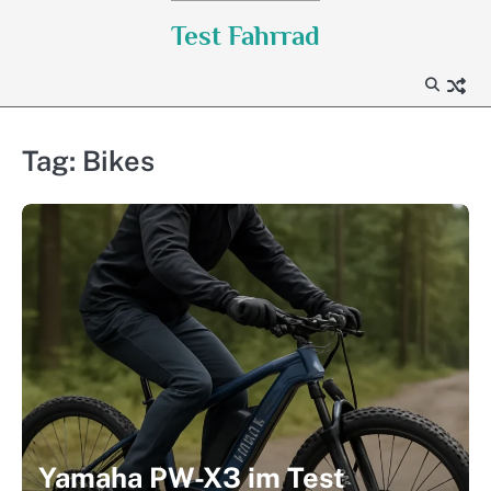
Skip
Test Fahrrad
to
content
Tag:
Bikes
Yamaha PW-X3 im Test