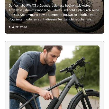
Der Yamaha PW-X3 präsentiert sich als hochentwickeltes
Antriebssystem für moderne E-Bikes und hebt sich durch seine
präzise Abstimmung sowie kompakte Bauweise deutlich von
Vorgängermodellen ab. In diesem Testbericht tauchen wir…
April 22, 2026