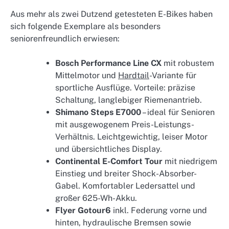
Aus mehr als zwei Dutzend getesteten E-Bikes haben
sich folgende Exemplare als besonders
seniorenfreundlich erwiesen:
Bosch Performance Line CX
mit robustem
Mittelmotor und
Hardtail
-Variante für
sportliche Ausflüge. Vorteile: präzise
Schaltung, langlebiger Riemenantrieb.
Shimano Steps E7000
– ideal für Senioren
mit ausgewogenem Preis-Leistungs-
Verhältnis. Leichtgewichtig, leiser Motor
und übersichtliches Display.
Continental E-Comfort Tour
mit niedrigem
Einstieg und breiter Shock-Absorber-
Gabel. Komfortabler Ledersattel und
großer 625-Wh-Akku.
Flyer Gotour6
inkl. Federung vorne und
hinten, hydraulische Bremsen sowie