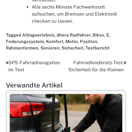
Alle sechs Monate Fachwerkstatt
aufsuchen, um Bremsen und Elektronik
checken zu lassen.
Tagged
Alltagserlebnis
,
ältere Radfahrer
,
Bikes
,
E
,
Federungssystem
,
Komfort
,
Motor
,
Position
,
Rahmenformen
,
Senioren
,
Sicherheit
,
Testbericht
GPS-Fahrradnavigation
Fahrradkindersitz-Test:
Post
im Test
Sicherheit für die Kleinen
navigation
Verwandte Artikel