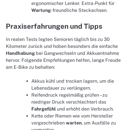
ergonomischer Lenker. Extra-Punkt für
Wartung
-freundliche Steckachsen.
Praxiserfahrungen und Tipps
In realen Tests legten Senioren täglich bis zu 30
Kilometer zurück und hoben besonders die einfache
Handhabung
bei Gangwechseln und Akkuentnahme
hervor. Folgende Empfehlungen helfen, lange Freude
am E-Bike zu behalten:
Akkus kühl und trocken lagern, um die
Lebensdauer zu verlängern.
Reifendruck regelmäßig prüfen – zu
niedriger Druck verschlechtert das
Fahrgefühl
und erhöht den Verbrauch.
Kette oder Riemen wie vom Hersteller
vorgeschrieben
warten
, um Ausfälle zu
vermeiden.