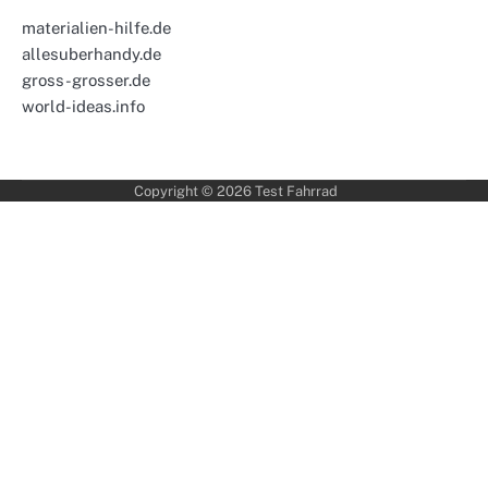
materialien-hilfe.de
allesuberhandy.de
gross-grosser.de
world-ideas.info
Copyright © 2026
Test Fahrrad