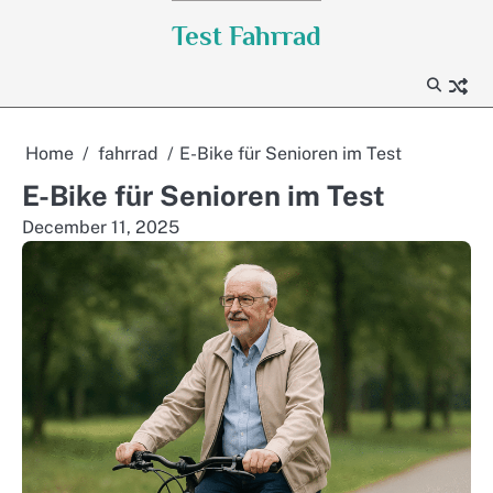
Skip
Test Fahrrad
to
content
Home
fahrrad
E-Bike für Senioren im Test
E-Bike für Senioren im Test
December 11, 2025