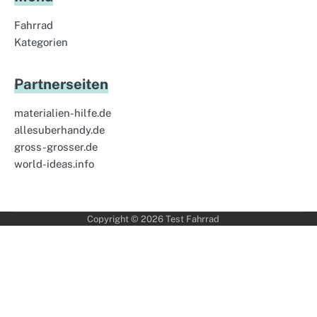
Fahrrad
Kategorien
Partnerseiten
materialien-hilfe.de
allesuberhandy.de
gross-grosser.de
world-ideas.info
Copyright © 2026
Test Fahrrad