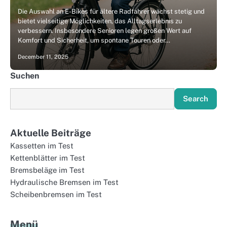
Die Auswahl an E-Bikes für ältere Radfahrer wächst stetig und
bietet vielseitige Möglichkeiten, das Alltagserlebnis zu
verbessern. Insbesondere Senioren legen großen Wert auf
Komfort und Sicherheit, um spontane Touren oder…
December 11, 2025
Suchen
Search
Aktuelle Beiträge
Kassetten im Test
Kettenblätter im Test
Bremsbeläge im Test
Hydraulische Bremsen im Test
Scheibenbremsen im Test
Menü