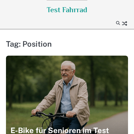
Skip
Test Fahrrad
to
content
Tag:
Position
E-Bike für Senioren im Test