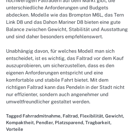
hochwertigen Falträdern auf dem Markt gibt, die
unterschiedliche Anforderungen und Budgets
abdecken. Modelle wie das Brompton M6L, das Tern
Link D8 und das Dahon Mariner D8 bieten eine gute
Balance zwischen Gewicht, Stabilität und Ausstattung
und sind daher besonders empfehlenswert.
Unabhängig davon, für welches Modell man sich
entscheidet, ist es wichtig, das Faltrad vor dem Kauf
auszuprobieren, um sicherzustellen, dass es den
eigenen Anforderungen entspricht und eine
komfortable und stabile Fahrt bietet. Mit dem
richtigen Faltrad kann das Pendeln in der Stadt nicht
nur effizienter, sondern auch angenehmer und
umweltfreundlicher gestaltet werden.
Tagged
Fahrradmitnahme
,
Faltrad
,
Flexibilität
,
Gewicht
,
Kompaktheit
,
Pendler
,
Platzsparend
,
Tragbarkeit
,
Vorteile