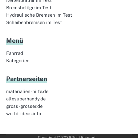
Kettenblätter im Test
Bremsbeläge im Test
Hydraulische Bremsen im Test
Scheibenbremsen im Test
Menü
Fahrrad
Kategorien
Partnerseiten
materialien-hilfe.de
allesuberhandy.de
gross-grosser.de
world-ideas.info
Copyright © 2026
Test Fahrrad