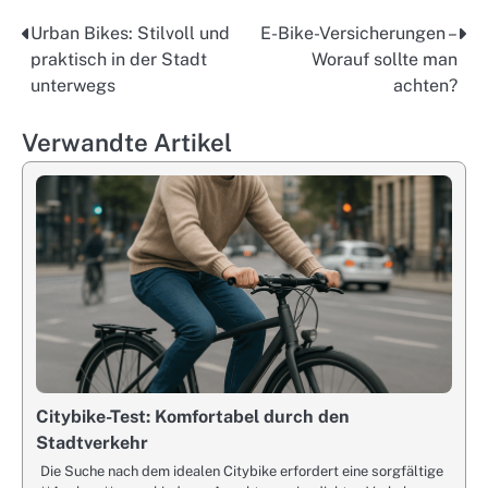
Urban Bikes: Stilvoll und
E-Bike-Versicherungen –
Post
praktisch in der Stadt
Worauf sollte man
navigation
unterwegs
achten?
Verwandte Artikel
Citybike-Test: Komfortabel durch den
Stadtverkehr
Die Suche nach dem idealen Citybike erfordert eine sorgfältige