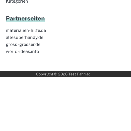
Kategorien
Partnerseiten
materialien-hilfe.de
allesuberhandy.de
gross-grosser.de
world-ideas.info
Copyright © 2026
Test Fahrrad