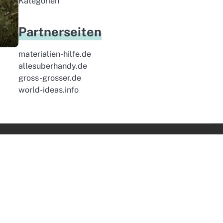
Kategorien
Partnerseiten
materialien-hilfe.de
allesuberhandy.de
gross-grosser.de
world-ideas.info