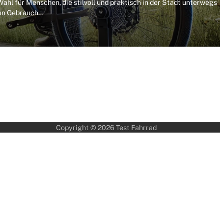
Wahl für Menschen, die stilvoll und praktisch in der Stadt unterwegs
chen Gebrauch…
Copyright © 2026
Test Fahrrad