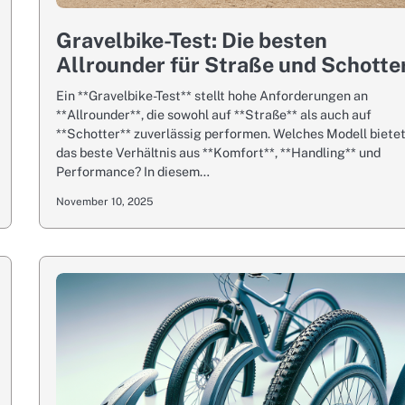
Gravelbike-Test: Die besten
Allrounder für Straße und Schotte
Ein **Gravelbike-Test** stellt hohe Anforderungen an
**Allrounder**, die sowohl auf **Straße** als auch auf
**Schotter** zuverlässig performen. Welches Modell biete
das beste Verhältnis aus **Komfort**, **Handling** und
Performance? In diesem…
November 10, 2025