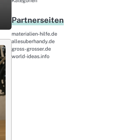
Kategorien
Partnerseiten
materialien-hilfe.de
allesuberhandy.de
gross-grosser.de
world-ideas.info