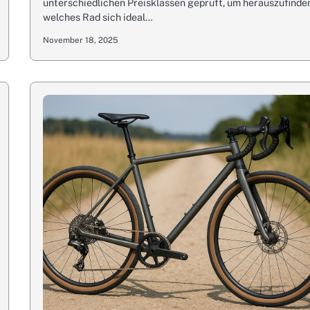
unterschiedlichen Preisklassen geprüft, um herauszufinde
welches Rad sich ideal…
November 18, 2025