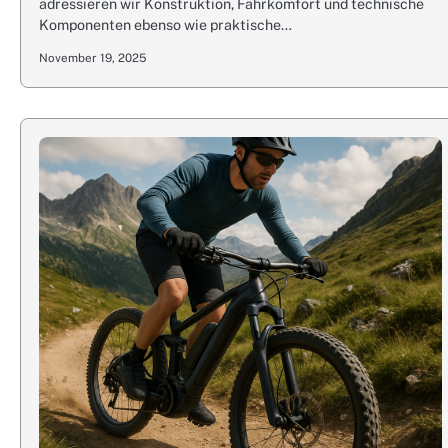
adressieren wir Konstruktion, Fahrkomfort und technische
Komponenten ebenso wie praktische…
November 19, 2025