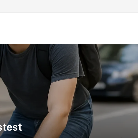
stest