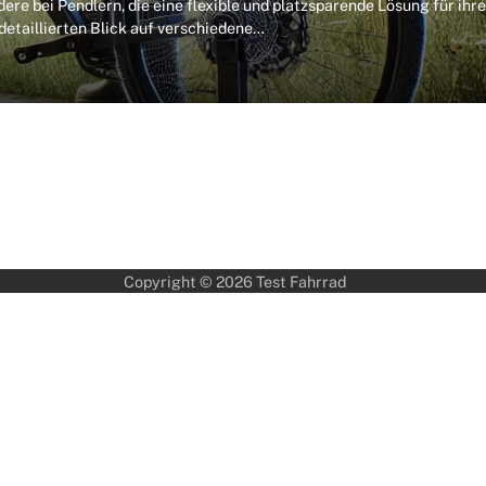
ere bei Pendlern, die eine flexible und platzsparende Lösung für ihre
detaillierten Blick auf verschiedene…
Copyright © 2026
Test Fahrrad