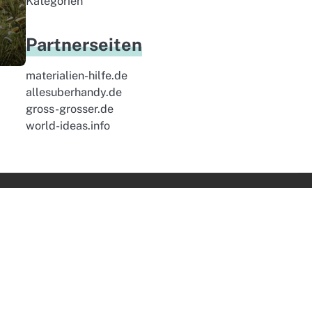
Kategorien
Partnerseiten
materialien-hilfe.de
allesuberhandy.de
gross-grosser.de
world-ideas.info