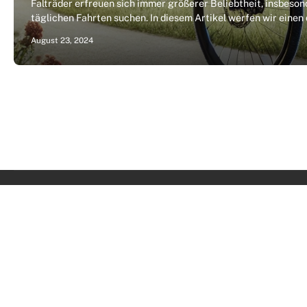
Falträder erfreuen sich immer größerer Beliebtheit, insbesond
täglichen Fahrten suchen. In diesem Artikel werfen wir einen 
August 23, 2024