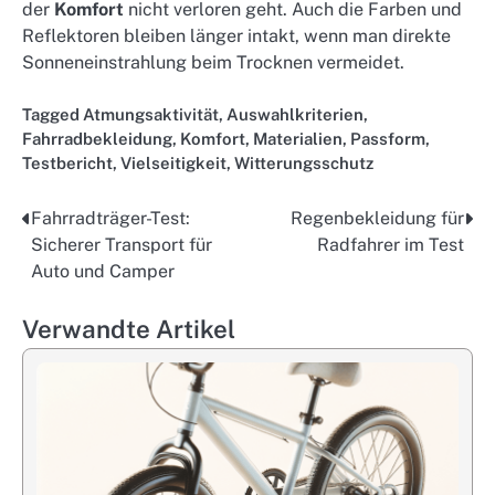
der
Komfort
nicht verloren geht. Auch die Farben und
Reflektoren bleiben länger intakt, wenn man direkte
Sonneneinstrahlung beim Trocknen vermeidet.
Tagged
Atmungsaktivität
,
Auswahlkriterien
,
Fahrradbekleidung
,
Komfort
,
Materialien
,
Passform
,
Testbericht
,
Vielseitigkeit
,
Witterungsschutz
Fahrradträger-Test:
Regenbekleidung für
Post
Sicherer Transport für
Radfahrer im Test
navigation
Auto und Camper
Verwandte Artikel