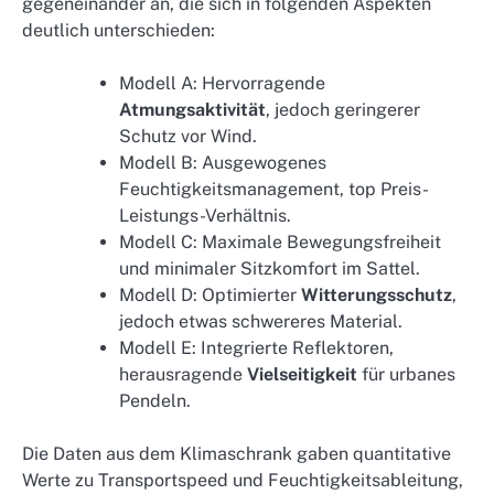
gegeneinander an, die sich in folgenden Aspekten
deutlich unterschieden:
Modell A: Hervorragende
Atmungsaktivität
, jedoch geringerer
Schutz vor Wind.
Modell B: Ausgewogenes
Feuchtigkeitsmanagement, top Preis-
Leistungs-Verhältnis.
Modell C: Maximale Bewegungsfreiheit
und minimaler Sitzkomfort im Sattel.
Modell D: Optimierter
Witterungsschutz
,
jedoch etwas schwereres Material.
Modell E: Integrierte Reflektoren,
herausragende
Vielseitigkeit
für urbanes
Pendeln.
Die Daten aus dem Klimaschrank gaben quantitative
Werte zu Transportspeed und Feuchtigkeitsableitung,