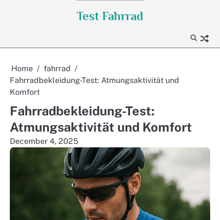
Skip
Test Fahrrad
to
content
Home
fahrrad
Fahrradbekleidung-Test: Atmungsaktivität und
Komfort
Fahrradbekleidung-Test:
Atmungsaktivität und Komfort
December 4, 2025