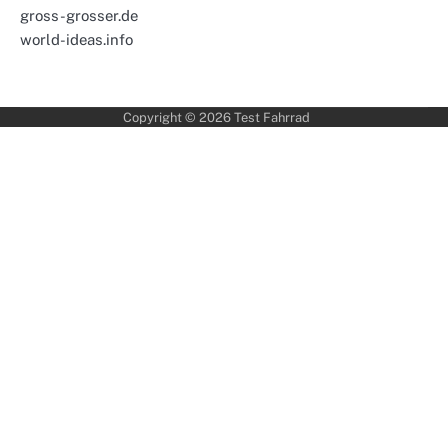
gross-grosser.de
world-ideas.info
Copyright © 2026
Test Fahrrad