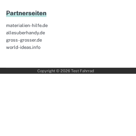
Partnerseiten
materialien-hilfe.de
allesuberhandy.de
gross-grosser.de
world-ideas.info
Copyright © 2026
Test Fahrrad