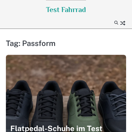
Skip
Test Fahrrad
to
content
Tag:
Passform
Flatpedal-Schuhe im Test