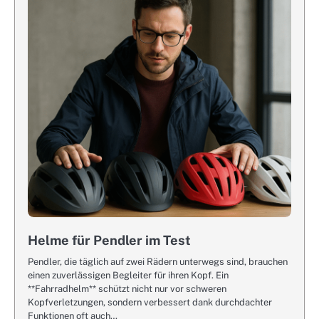
Helme für Pendler im Test
Pendler, die täglich auf zwei Rädern unterwegs sind, brauchen
einen zuverlässigen Begleiter für ihren Kopf. Ein
**Fahrradhelm** schützt nicht nur vor schweren
Kopfverletzungen, sondern verbessert dank durchdachter
Funktionen oft auch…