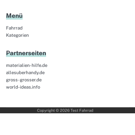
Menü
Fahrrad
Kategorien
Partnerseiten
materialien-hilfe.de
allesuberhandy.de
gross-grosser.de
world-ideas.info
Copyright © 2026
Test Fahrrad