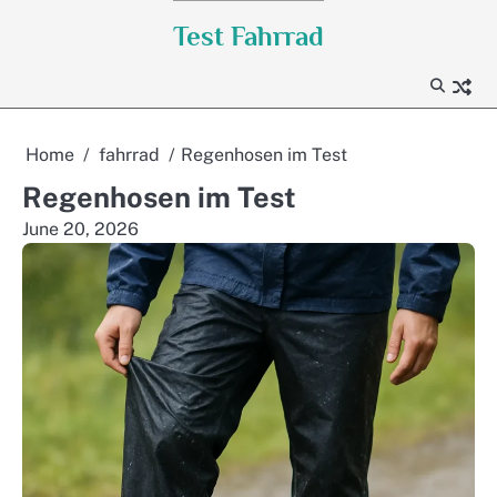
Skip
Test Fahrrad
to
content
Home
fahrrad
Regenhosen im Test
Regenhosen im Test
June 20, 2026