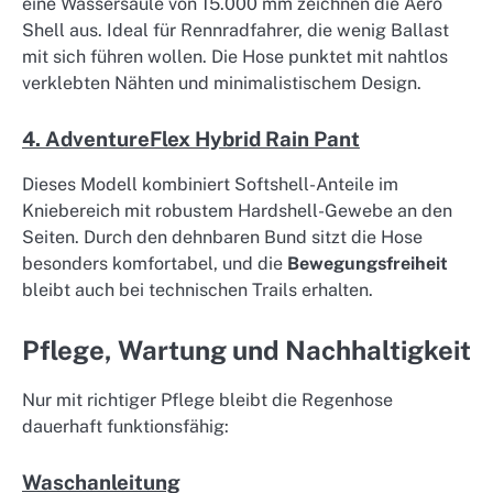
eine Wassersäule von 15.000 mm zeichnen die Aero
Shell aus. Ideal für Rennradfahrer, die wenig Ballast
mit sich führen wollen. Die Hose punktet mit nahtlos
verklebten Nähten und minimalistischem Design.
4. AdventureFlex Hybrid Rain Pant
Dieses Modell kombiniert Softshell-Anteile im
Kniebereich mit robustem Hardshell-Gewebe an den
Seiten. Durch den dehnbaren Bund sitzt die Hose
besonders komfortabel, und die
Bewegungsfreiheit
bleibt auch bei technischen Trails erhalten.
Pflege, Wartung und Nachhaltigkeit
Nur mit richtiger Pflege bleibt die Regenhose
dauerhaft funktionsfähig:
Waschanleitung