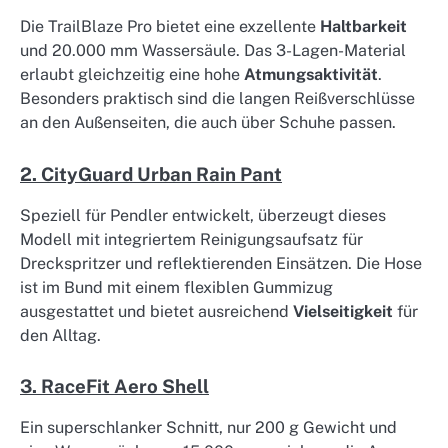
Die TrailBlaze Pro bietet eine exzellente
Haltbarkeit
und 20.000 mm Wassersäule. Das 3-Lagen-Material
erlaubt gleichzeitig eine hohe
Atmungsaktivität
.
Besonders praktisch sind die langen Reißverschlüsse
an den Außenseiten, die auch über Schuhe passen.
2. CityGuard Urban Rain Pant
Speziell für Pendler entwickelt, überzeugt dieses
Modell mit integriertem Reinigungsaufsatz für
Dreckspritzer und reflektierenden Einsätzen. Die Hose
ist im Bund mit einem flexiblen Gummizug
ausgestattet und bietet ausreichend
Vielseitigkeit
für
den Alltag.
3. RaceFit Aero Shell
Ein superschlanker Schnitt, nur 200 g Gewicht und