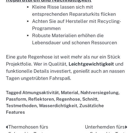
Kleine Risse lassen sich mit
entsprechenden Reparaturkits flicken
Achten Sie auf Hersteller mit Recycling-
Programmen
Robuste Materialien erhöhen die
Lebensdauer und schonen Ressourcen
Eine gute Regenhose ist weit mehr als nur ein Stück
Projektfolie. Wer in Qualität,
Leichtgewichtigkeit
und
funktionelle Details investiert, genießt auch an nassen
Tagen ungetrübten Fahrspaß.
Tagged
Atmungsaktivität
,
Material
,
Nahtversiegelung
,
Passform
,
Reflektoren
,
Regenhose
,
Schnitt
,
Testmethoden
,
Wasserdichtigkeit
,
Zusätzliche
Features
Thermohosen fürs
Unterhemden fürs
Post