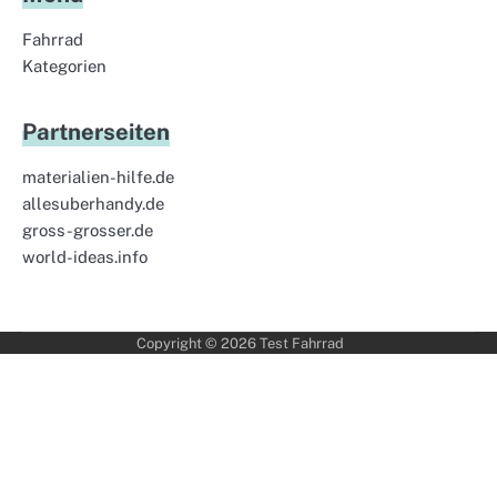
Fahrrad
Kategorien
Partnerseiten
materialien-hilfe.de
allesuberhandy.de
gross-grosser.de
world-ideas.info
Copyright © 2026
Test Fahrrad