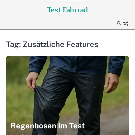
Skip
Test Fahrrad
to
content
Tag:
Zusätzliche Features
Regenhosen im Test