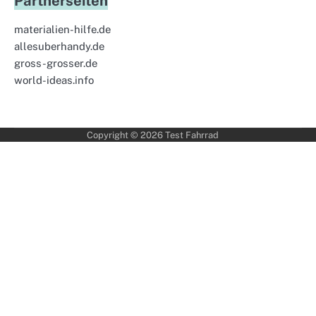
Partnerseiten
materialien-hilfe.de
allesuberhandy.de
gross-grosser.de
world-ideas.info
Copyright © 2026
Test Fahrrad