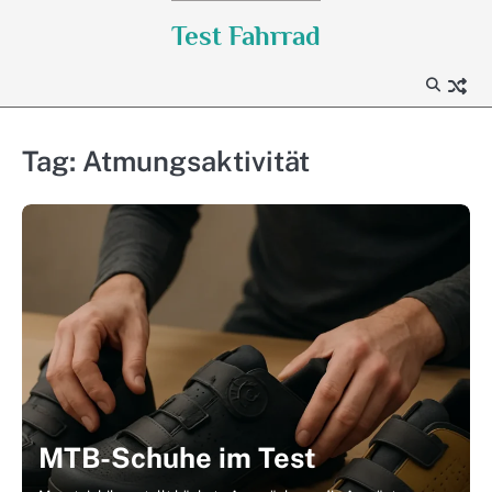
Skip
Test Fahrrad
to
content
Tag:
Atmungsaktivität
MTB-Schuhe im Test