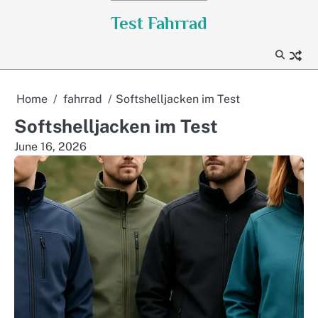
Skip
Test Fahrrad
to
content
Home
fahrrad
Softshelljacken im Test
Softshelljacken im Test
June 16, 2026