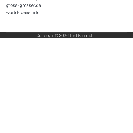
gross-grosser.de
world-ideas.info
Copyright © 2026
Test Fahrrad