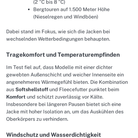
(2 °C bis 8 °C)
Bergtouren auf 1.500 Meter Höhe
(Nieselregen und Windböen)
Dabei stand im Fokus, wie sich die Jacken bei
wechselnden Wetterbedingungen behaupten.
Tragekomfort und Temperaturempfinden
Im Test fiel auf, dass Modelle mit einer dichter
gewebten Außenschicht und weicher Innenseite ein
angenehmeres Wärmegefühl bieten. Die Kombination
aus
Softshellstoff
und Fleecefutter punktet beim
Komfort
und schützt zuverlässig vor Kälte.
Insbesondere bei längeren Pausen bietet sich eine
Jacke mit hoher Isolation an, um das Auskühlen des
Oberkörpers zu verhindern.
Windschutz und Wasserdichtigkeit