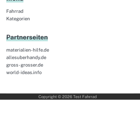
Fahrrad
Kategorien
Partnerseiten
materialien-hilfe.de
allesuberhandy.de
gross-grosser.de
world-ideas.info
Copyright © 2026
Test Fahrrad