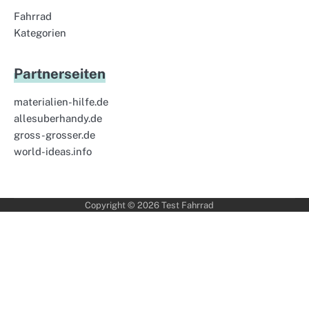
Fahrrad
Kategorien
Partnerseiten
materialien-hilfe.de
allesuberhandy.de
gross-grosser.de
world-ideas.info
Copyright © 2026
Test Fahrrad