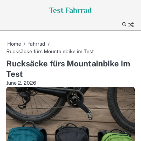
Skip
Test Fahrrad
to
content
Home
fahrrad
Rucksäcke fürs Mountainbike im Test
Rucksäcke fürs Mountainbike im
Test
June 2, 2026