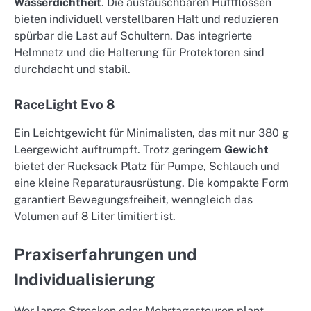
Wasserdichtheit
. Die austauschbaren Hüftflossen
bieten individuell verstellbaren Halt und reduzieren
spürbar die Last auf Schultern. Das integrierte
Helmnetz und die Halterung für Protektoren sind
durchdacht und stabil.
RaceLight Evo 8
Ein Leichtgewicht für Minimalisten, das mit nur 380 g
Leergewicht auftrumpft. Trotz geringem
Gewicht
bietet der Rucksack Platz für Pumpe, Schlauch und
eine kleine Reparaturausrüstung. Die kompakte Form
garantiert Bewegungsfreiheit, wenngleich das
Volumen auf 8 Liter limitiert ist.
Praxiserfahrungen und
Individualisierung
Wer lange Strecken oder Mehrtagestouren plant,