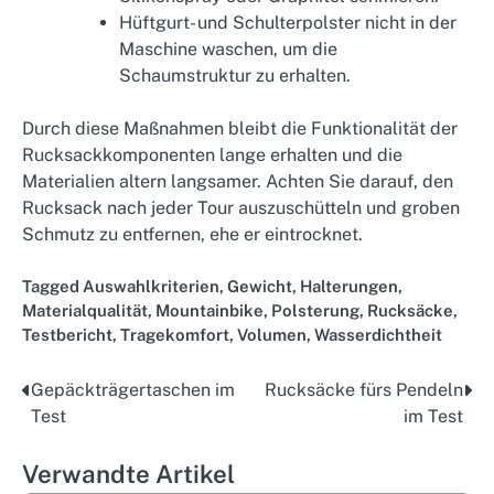
Hüftgurt- und Schulterpolster nicht in der
Maschine waschen, um die
Schaumstruktur zu erhalten.
Durch diese Maßnahmen bleibt die Funktionalität der
Rucksackkomponenten lange erhalten und die
Materialien altern langsamer. Achten Sie darauf, den
Rucksack nach jeder Tour auszuschütteln und groben
Schmutz zu entfernen, ehe er eintrocknet.
Tagged
Auswahlkriterien
,
Gewicht
,
Halterungen
,
Materialqualität
,
Mountainbike
,
Polsterung
,
Rucksäcke
,
Testbericht
,
Tragekomfort
,
Volumen
,
Wasserdichtheit
Gepäckträgertaschen im
Rucksäcke fürs Pendeln
Post
Test
im Test
navigation
Verwandte Artikel