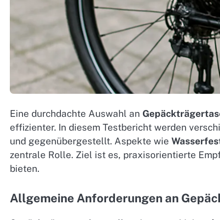
Eine durchdachte Auswahl an
Gepäckträgertas
effizienter. In diesem Testbericht werden versc
und gegenübergestellt. Aspekte wie
Wasserfest
zentrale Rolle. Ziel ist es, praxisorientierte E
bieten.
Allgemeine Anforderungen an Gepäc