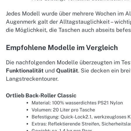
Jedes Modell wurde über mehrere Wochen im All
Augenmerk galt der Alltagstauglichkeit – wichti
die Möglichkeit, die Taschen auch abseits befes
Empfohlene Modelle im Vergleich
Die nachfolgenden Modelle überzeugten im Tes
Funktionalität
und
Qualität
. Sie decken ein br
Langstreckentourer.
Ortlieb Back-Roller Classic
Material: 100% wasserdichtes PS21 Nylon
Volumen: 20 Liter pro Tasche
Befestigung: Quick-Lock2.1, werkzeugloses 
Extras: Reflektierende Streifen, Sicherheitsl
Gewicht: ca. 1.4 kg pro Paar