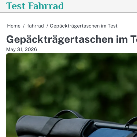
Test Fahrrad
Skip
to
content
Home
fahrrad
Gepäckträgertaschen im Test
Gepäckträgertaschen im T
May 31, 2026