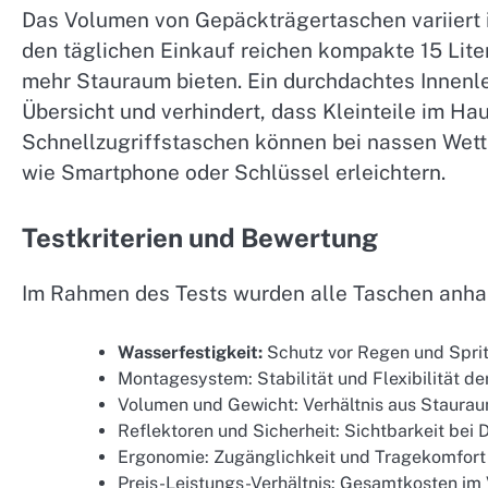
Das Volumen von Gepäckträgertaschen variiert i
den täglichen Einkauf reichen kompakte 15 Liter
mehr Stauraum bieten. Ein durchdachtes Innenl
Übersicht und verhindert, dass Kleinteile im Ha
Schnellzugriffstaschen können bei nassen Wet
wie Smartphone oder Schlüssel erleichtern.
Testkriterien und Bewertung
Im Rahmen des Tests wurden alle Taschen anhan
Wasserfestigkeit:
Schutz vor Regen und Spri
Montagesystem: Stabilität und Flexibilität de
Volumen und Gewicht: Verhältnis aus Staura
Reflektoren und Sicherheit: Sichtbarkeit bei 
Ergonomie: Zugänglichkeit und Tragekomfort
Preis-Leistungs-Verhältnis: Gesamtkosten im