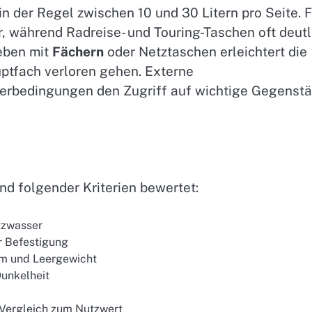
n der Regel zwischen 10 und 30 Litern pro Seite. F
, während Radreise- und Touring-Taschen oft deutl
eben mit
Fächern
oder Netztaschen erleichtert die
uptfach verloren gehen. Externe
terbedingungen den Zugriff auf wichtige Gegenst
d folgender Kriterien bewertet:
tzwasser
r Befestigung
um und Leergewicht
Dunkelheit
 Vergleich zum Nutzwert