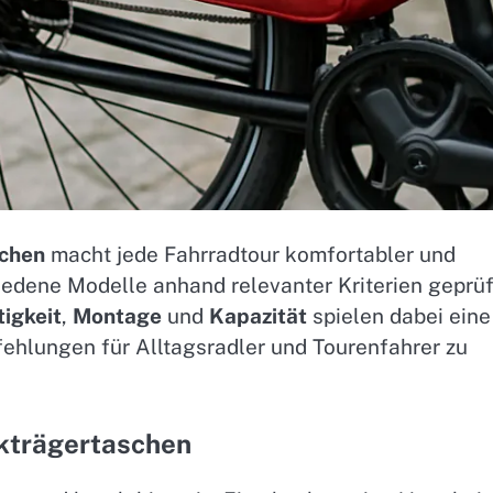
chen
macht jede Fahrradtour komfortabler und
hiedene Modelle anhand relevanter Kriterien geprüf
igkeit
,
Montage
und
Kapazität
spielen dabei eine
mpfehlungen für Alltagsradler und Tourenfahrer zu
kträgertaschen