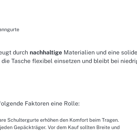
panngurte
eugt durch
nachhaltige
Materialien und eine solid
 die Tasche flexibel einsetzen und bleibt bei niedri
olgende Faktoren eine Rolle:
re Schultergurte erhöhen den Komfort beim Tragen.
jeden Gepäckträger. Vor dem Kauf sollten Breite und