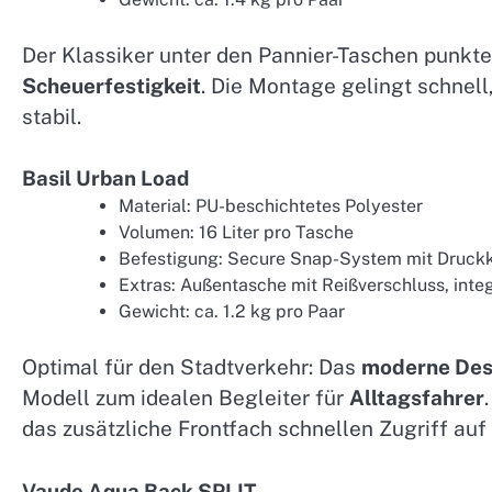
Der Klassiker unter den Pannier-Taschen punkte
Scheuerfestigkeit
. Die Montage gelingt schnell
stabil.
Basil Urban Load
Material: PU-beschichtetes Polyester
Volumen: 16 Liter pro Tasche
Befestigung: Secure Snap-System mit Druck
Extras: Außentasche mit Reißverschluss, inte
Gewicht: ca. 1.2 kg pro Paar
Optimal für den Stadtverkehr: Das
moderne Des
Modell zum idealen Begleiter für
Alltagsfahrer
das zusätzliche Frontfach schnellen Zugriff auf 
Vaude Aqua Back SPLIT