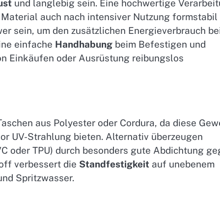
ust
und langlebig sein. Eine hochwertige Verarbei
 Material auch nach intensiver Nutzung formstabil
chwer sein, um den zusätzlichen Energieverbrauch b
eine einfache
Handhabung
beim Befestigen und
n Einkäufen oder Ausrüstung reibungslos
Taschen aus Polyester oder Cordura, da diese Ge
or UV-Strahlung bieten. Alternativ überzeugen
PVC oder TPU) durch besonders gute Abdichtung g
off verbessert die
Standfestigkeit
auf unebenem
und Spritzwasser.