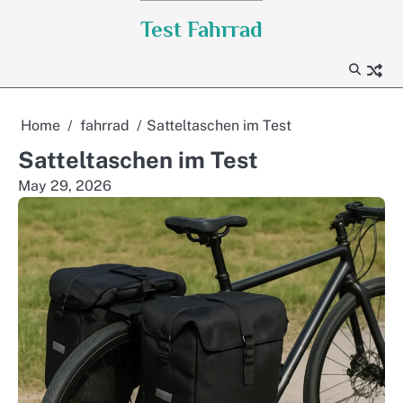
Skip
Test Fahrrad
to
content
Home
fahrrad
Satteltaschen im Test
Satteltaschen im Test
May 29, 2026