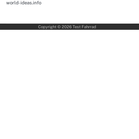
world-ideas.info
Copyright © 2026
Test Fahrrad