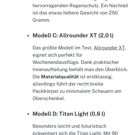
hervorragenden Regenschutz. Ein Nachteil
ist das etwas höhere Gewicht von 250
Gramm.
Modell C: Allrounder XT (2,0 l)
Das größte Modell im Test,
Allrounder XT
,
eignet sich perfekt für
Wochenendausflüge. Dank praktischer
Innenaufteilung behält man den Überblick.
Die
Materialqualität
ist erstklassig,
allerdings führt der recht breite
Packkörper zu minimalem Scheuern am
Oberschenkel.
Modell D: Titan Light (0,6 l)
Besonders leicht und futuristisch
präsentiert sich die
Titan Light
. Mit 90