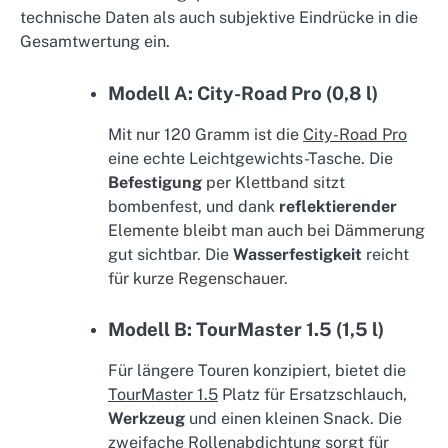
technische Daten als auch subjektive Eindrücke in die
Gesamtwertung ein.
Modell A: City-Road Pro (0,8 l)
Mit nur 120 Gramm ist die
City-Road Pro
eine echte Leichtgewichts-Tasche. Die
Befestigung
per Klettband sitzt
bombenfest, und dank
reflektierender
Elemente bleibt man auch bei Dämmerung
gut sichtbar. Die
Wasserfestigkeit
reicht
für kurze Regenschauer.
Modell B: TourMaster 1.5 (1,5 l)
Für längere Touren konzipiert, bietet die
TourMaster 1.5
Platz für Ersatzschlauch,
Werkzeug
und einen kleinen Snack. Die
zweifache Rollenabdichtung sorgt für