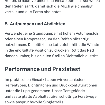
Reifen, je nach Volumen und Einsatzbereich. Schwenkt
den Reifen sanft, damit sich die Milch gleichmäßig
verteilt und alle Poren abdichtet.
5. Aufpumpen und Abdichten
Verwendet eine Standpumpe mit hohem Volumenstoß
oder einen Kompressor, um den Reifen blitzartig
aufzublasen. Die plötzliche Luftzufuhr hilft, die Wülste
in die endgültige Position zu drücken. Rollt das Rad
danach umher, bis an allen Stellen Dichtmilch austritt.
Performance und Praxistest
Im praktischen Einsatz haben wir verschiedene
Reifentypen, Dichtmilchen und Druckkonfigurationen
unter die Lupe genommen. Unser Testgelände
umfasste glatte Asphaltstraße, schottrige Forstwege
sowie anspruchsvolle Singletrails.