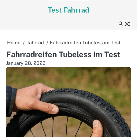
Skip
Test Fahrrad
to
content
Home
fahrrad
Fahrradreifen Tubeless im Test
Fahrradreifen Tubeless im Test
January 28, 2026