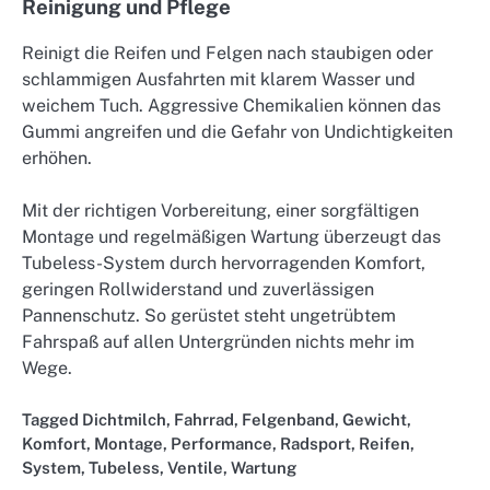
Reinigung und Pflege
Reinigt die Reifen und Felgen nach staubigen oder
schlammigen Ausfahrten mit klarem Wasser und
weichem Tuch. Aggressive Chemikalien können das
Gummi angreifen und die Gefahr von Undichtigkeiten
erhöhen.
Mit der richtigen Vorbereitung, einer sorgfältigen
Montage und regelmäßigen Wartung überzeugt das
Tubeless-System durch hervorragenden Komfort,
geringen Rollwiderstand und zuverlässigen
Pannenschutz. So gerüstet steht ungetrübtem
Fahrspaß auf allen Untergründen nichts mehr im
Wege.
Tagged
Dichtmilch
,
Fahrrad
,
Felgenband
,
Gewicht
,
Komfort
,
Montage
,
Performance
,
Radsport
,
Reifen
,
System
,
Tubeless
,
Ventile
,
Wartung