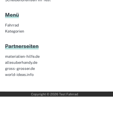
Menü
Fahrrad
Kategorien
Partnerseiten
materialien-hilfe.de
allesuberhandy.de
gross-grosser.de
world-ideas.info
Copyright © 2026
Test Fahrrad