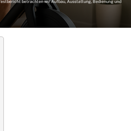
 Testbericht betrachten wir Aufbau, Ausstattung, Bedienung und