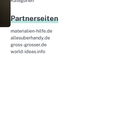
Kategorien
Partnerseiten
materialien-hilfe.de
allesuberhandy.de
gross-grosser.de
world-ideas.info