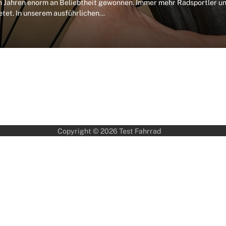
en Jahren enorm an Beliebtheit gewonnen. Immer mehr Radsportler u
ietet. In unserem ausführlichen…
Copyright © 2026
Test Fahrrad