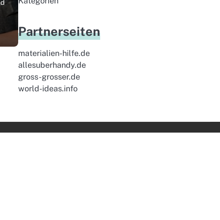
Kategorien
nd
Partnerseiten
materialien-hilfe.de
allesuberhandy.de
gross-grosser.de
world-ideas.info