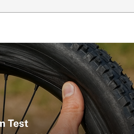
m Test