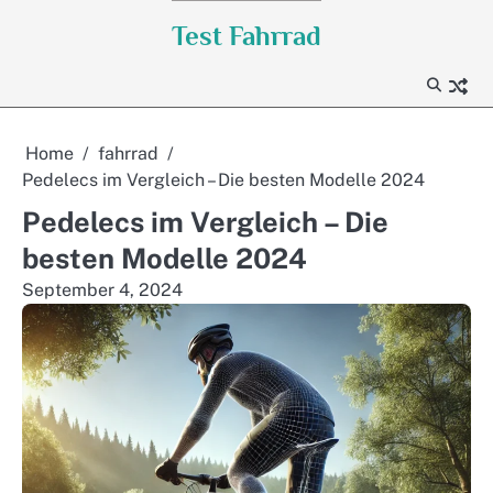
Skip
Test Fahrrad
to
content
Home
fahrrad
Pedelecs im Vergleich – Die besten Modelle 2024
Pedelecs im Vergleich – Die
besten Modelle 2024
September 4, 2024