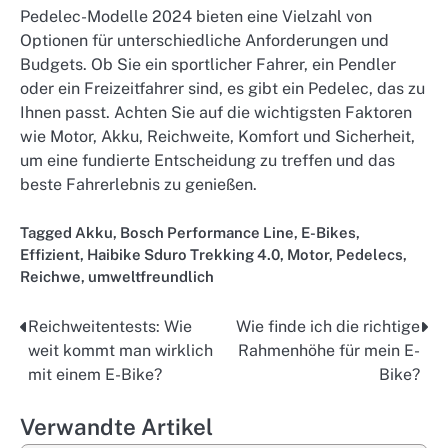
Pedelec-Modelle 2024 bieten eine Vielzahl von
Optionen für unterschiedliche Anforderungen und
Budgets. Ob Sie ein sportlicher Fahrer, ein Pendler
oder ein Freizeitfahrer sind, es gibt ein Pedelec, das zu
Ihnen passt. Achten Sie auf die wichtigsten Faktoren
wie Motor, Akku, Reichweite, Komfort und Sicherheit,
um eine fundierte Entscheidung zu treffen und das
beste Fahrerlebnis zu genießen.
Tagged
Akku
,
Bosch Performance Line
,
E-Bikes
,
Effizient
,
Haibike Sduro Trekking 4.0
,
Motor
,
Pedelecs
,
Reichwe
,
umweltfreundlich
Reichweitentests: Wie
Wie finde ich die richtige
Post
weit kommt man wirklich
Rahmenhöhe für mein E-
navigation
mit einem E-Bike?
Bike?
Verwandte Artikel