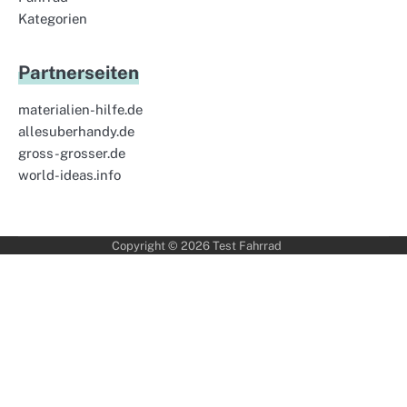
Kategorien
Partnerseiten
materialien-hilfe.de
allesuberhandy.de
gross-grosser.de
world-ideas.info
Copyright © 2026
Test Fahrrad