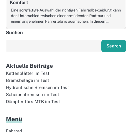
Komfort
Eine sorgfältige Auswahl der richtigen Fahrradbekleidung kann
den Unterschied zwischen einer ermüdenden Radtour und
einem angenehmen Fahrerlebnis ausmachen. In diesem…
Suchen
Search
Aktuelle Beiträge
Kettenblätter im Test
Bremsbeläge im Test
Hydraulische Bremsen im Test
Scheibenbremsen im Test
Dämpfer fürs MTB im Test
Menü
Fahrrad