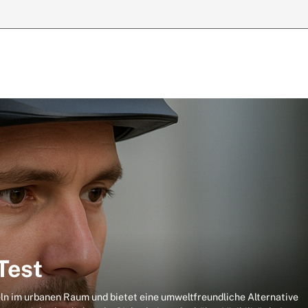
Test
ln im urbanen Raum und bietet eine umweltfreundliche Alternative