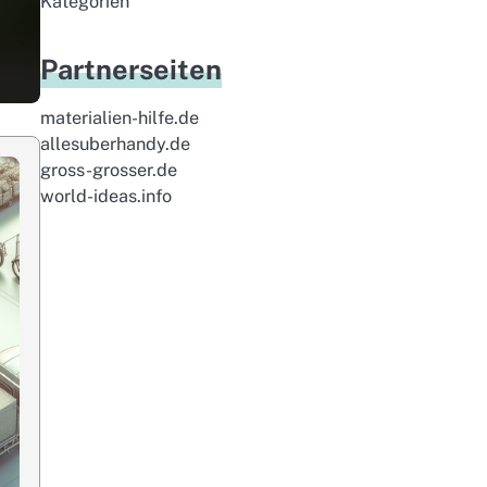
Kategorien
Partnerseiten
materialien-hilfe.de
allesuberhandy.de
gross-grosser.de
world-ideas.info