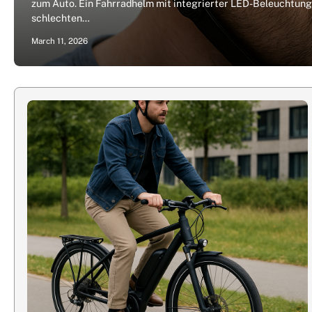
zum Auto. Ein Fahrradhelm mit integrierter LED-Beleuchtung v
schlechten…
March 11, 2026