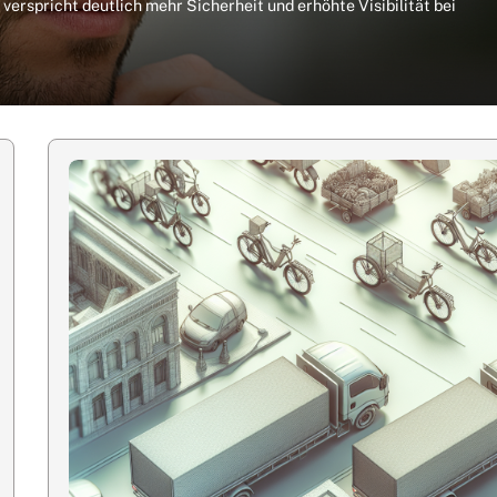
erspricht deutlich mehr Sicherheit und erhöhte Visibilität bei