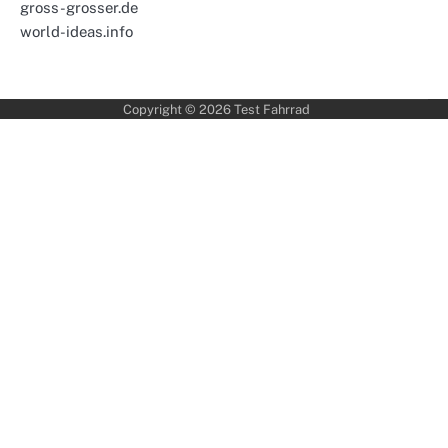
gross-grosser.de
world-ideas.info
Copyright © 2026
Test Fahrrad