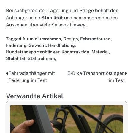
Bei sachgerechter Lagerung und Pflege behält der
Anhänger seine
Stabilität
und sein ansprechendes
Aussehen über viele Saisons hinweg.
Tagged
Aluminiumrahmen
,
Design
,
Fahrradtouren
,
Federung
,
Gewicht
,
Handhabung
,
Hundetransportanhänger
,
Konstruktion
,
Material
,
Stabilität
,
Stahlrahmen,
Fahrradanhänger mit
E-Bike Transportlösungen
Post
Federung im Test
im Test
navigation
Verwandte Artikel