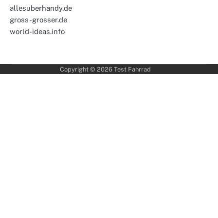
allesuberhandy.de
gross-grosser.de
world-ideas.info
Copyright © 2026
Test Fahrrad