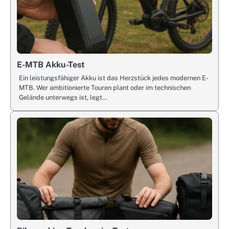
E-MTB Akku-Test
Ein leistungsfähiger Akku ist das Herzstück jedes modernen E-
MTB. Wer ambitionierte Touren plant oder im technischen
Gelände unterwegs ist, legt…