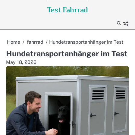
Skip
Test Fahrrad
to
content
Home
fahrrad
Hundetransportanhänger im Test
Hundetransportanhänger im Test
May 18, 2026