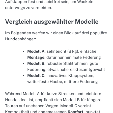
Aufklappen fest und spielfrei sein, um Wackeln
unterwegs zu vermeiden.
Vergleich ausgewählter Modelle
Im Folgenden werfen wir einen Blick auf drei populäre
Hundeanhänger:
Modell A
: sehr leicht (8 kg), einfache
Montage
, dafür nur minimale Federung
Modell B
: robuster Stahlrahmen, gute
Federung, etwas höheres Gesamtgewicht
Modell C
: innovatives Klappsystem,
wetterfeste Haube, mittlere Federung
Während Modell A für kurze Strecken und leichtere
Hunde ideal ist, empfiehlt sich Modell B für längere
Touren auf unebenen Wegen. Modell C vereint
Kompaktheit und angemessenen
Komfort
, punktet