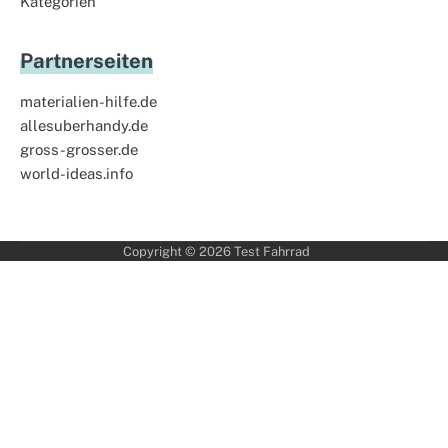
Kategorien
Partnerseiten
materialien-hilfe.de
allesuberhandy.de
gross-grosser.de
world-ideas.info
Copyright © 2026
Test Fahrrad