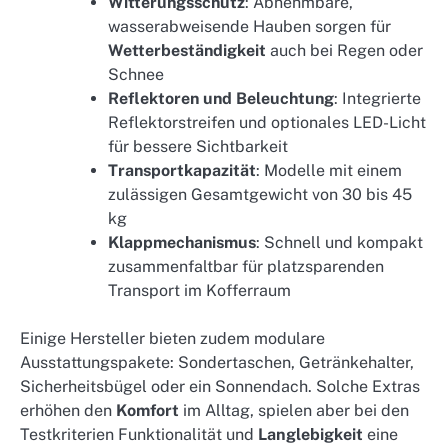
Witterungsschutz
: Abnehmbare,
wasserabweisende Hauben sorgen für
Wetterbeständigkeit
auch bei Regen oder
Schnee
Reflektoren und Beleuchtung
: Integrierte
Reflektorstreifen und optionales LED-Licht
für bessere Sichtbarkeit
Transportkapazität
: Modelle mit einem
zulässigen Gesamtgewicht von 30 bis 45
kg
Klappmechanismus
: Schnell und kompakt
zusammenfaltbar für platzsparenden
Transport im Kofferraum
Einige Hersteller bieten zudem modulare
Ausstattungspakete: Sondertaschen, Getränkehalter,
Sicherheitsbügel oder ein Sonnendach. Solche Extras
erhöhen den
Komfort
im Alltag, spielen aber bei den
Testkriterien Funktionalität und
Langlebigkeit
eine