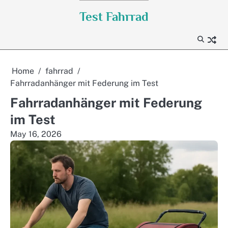
Skip
Test Fahrrad
to
content
Home
fahrrad
Fahrradanhänger mit Federung im Test
Fahrradanhänger mit Federung
im Test
May 16, 2026