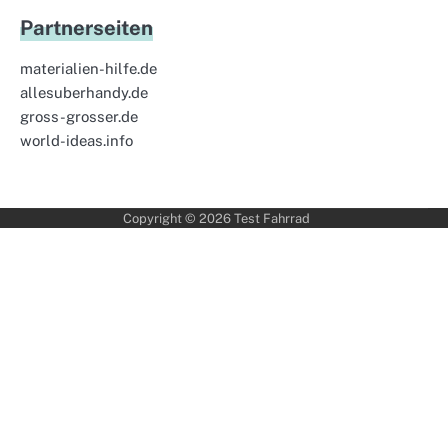
Partnerseiten
materialien-hilfe.de
allesuberhandy.de
gross-grosser.de
world-ideas.info
Copyright © 2026
Test Fahrrad