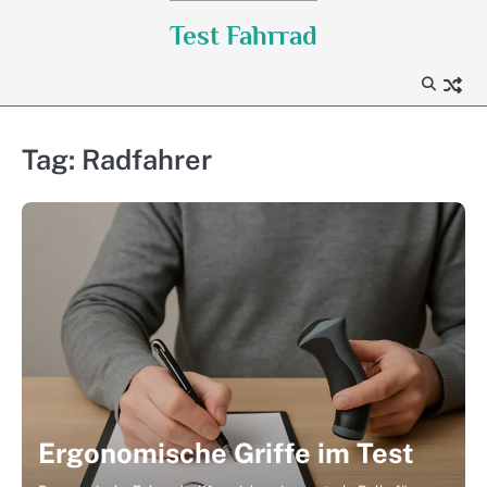
Skip
Test Fahrrad
to
content
Tag:
Radfahrer
Ergonomische Griffe im Test