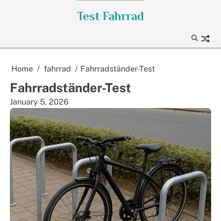
Skip
Test Fahrrad
to
content
Home
fahrrad
Fahrradständer-Test
Fahrradständer-Test
January 5, 2026