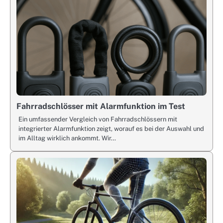
Fahrradschlösser mit Alarmfunktion im Test
Ein umfassender Vergleich von Fahrradschlössern mit
integrierter Alarmfunktion zeigt, worauf es bei der Auswahl und
im Alltag wirklich ankommt. Wir…