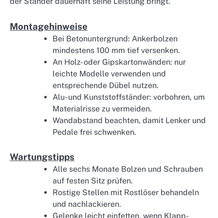
der Ständer dauerhaft seine Leistung bringt.
Montagehinweise
Bei Betonuntergrund: Ankerbolzen
mindestens 100 mm tief versenken.
An Holz- oder Gipskartonwänden: nur
leichte Modelle verwenden und
entsprechende Dübel nutzen.
Alu- und Kunststoffständer: vorbohren, um
Materialrisse zu vermeiden.
Wandabstand beachten, damit Lenker und
Pedale frei schwenken.
Wartungstipps
Alle sechs Monate Bolzen und Schrauben
auf festen Sitz prüfen.
Rostige Stellen mit Rostlöser behandeln
und nachlackieren.
Gelenke leicht einfetten, wenn Klapp-