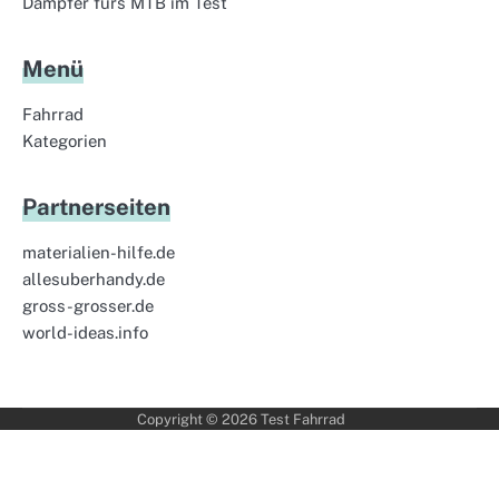
Dämpfer fürs MTB im Test
Menü
Fahrrad
Kategorien
Partnerseiten
materialien-hilfe.de
allesuberhandy.de
gross-grosser.de
world-ideas.info
Copyright © 2026
Test Fahrrad