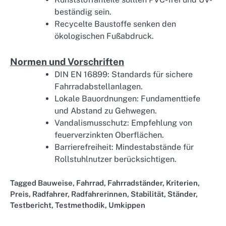
beständig sein.
Recycelte Baustoffe senken den
ökologischen Fußabdruck.
Normen und Vorschriften
DIN EN 16899: Standards für sichere
Fahrradabstellanlagen.
Lokale Bauordnungen: Fundamenttiefe
und Abstand zu Gehwegen.
Vandalismusschutz: Empfehlung von
feuerverzinkten Oberflächen.
Barrierefreiheit: Mindestabstände für
Rollstuhlnutzer berücksichtigen.
Tagged
Bauweise
,
Fahrrad
,
Fahrradständer
,
Kriterien
,
Preis
,
Radfahrer
,
Radfahrerinnen
,
Stabilität
,
Ständer
,
Testbericht
,
Testmethodik
,
Umkippen