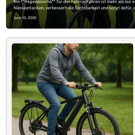
Ein **Regenponcho** für das Fahrradfahren ist mehr als nur 
Nässeattacken, verbessert die Sichtbarkeit und sorgt dafür, 
June 10, 2026