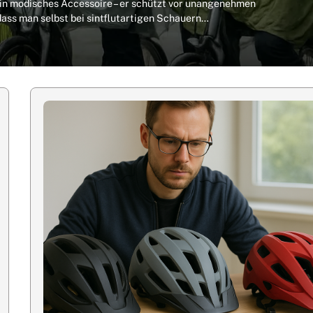
ein modisches Accessoire – er schützt vor unangenehmen
dass man selbst bei sintflutartigen Schauern…