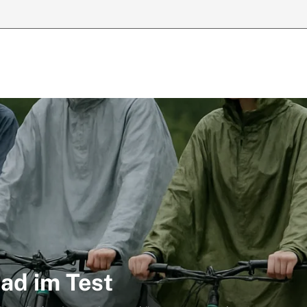
ad im Test