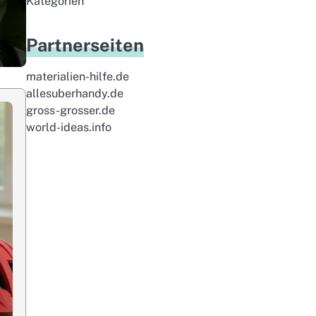
Kategorien
Partnerseiten
materialien-hilfe.de
allesuberhandy.de
gross-grosser.de
world-ideas.info