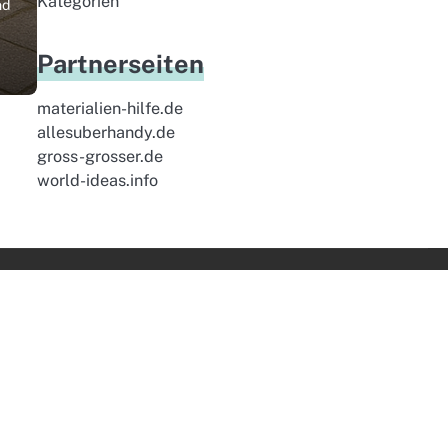
Kategorien
nd
Partnerseiten
materialien-hilfe.de
allesuberhandy.de
gross-grosser.de
world-ideas.info