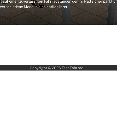
auf einen zuverlässigen Fahrradständer, der ihr Rad sicher parkt u
 verschiedene Modelle hinsichtlich ihrer…
Copyright © 2026
Test Fahrrad