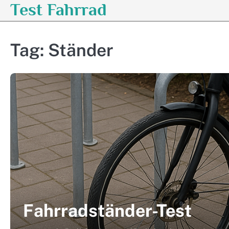
Test Fahrrad
Skip
to
content
Tag:
Ständer
Fahrradständer-Test