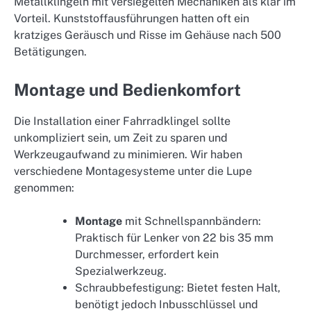
Metallklingeln mit versiegelten Mechaniken als klar im
Vorteil. Kunststoffausführungen hatten oft ein
kratziges Geräusch und Risse im Gehäuse nach 500
Betätigungen.
Montage und Bedienkomfort
Die Installation einer Fahrradklingel sollte
unkompliziert sein, um Zeit zu sparen und
Werkzeugaufwand zu minimieren. Wir haben
verschiedene Montagesysteme unter die Lupe
genommen:
Montage
mit Schnellspannbändern:
Praktisch für Lenker von 22 bis 35 mm
Durchmesser, erfordert kein
Spezialwerkzeug.
Schraubbefestigung: Bietet festen Halt,
benötigt jedoch Inbusschlüssel und