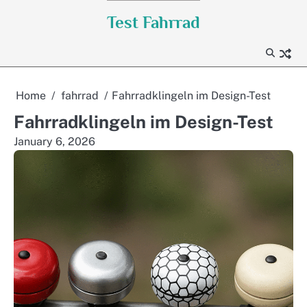
Skip
Test Fahrrad
to
content
Home
fahrrad
Fahrradklingeln im Design-Test
Fahrradklingeln im Design-Test
January 6, 2026