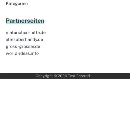
Kategorien
Partnerseiten
materialien-hilfe.de
allesuberhandy.de
gross-grosser.de
world-ideas.info
Copyright © 2026
Test Fahrrad