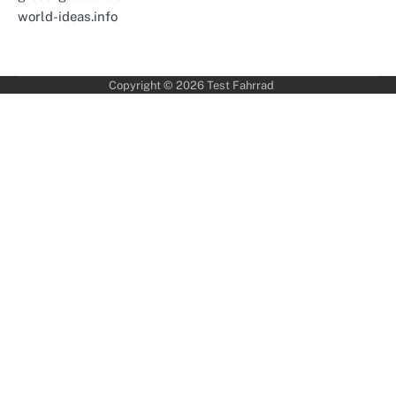
world-ideas.info
Copyright © 2026
Test Fahrrad