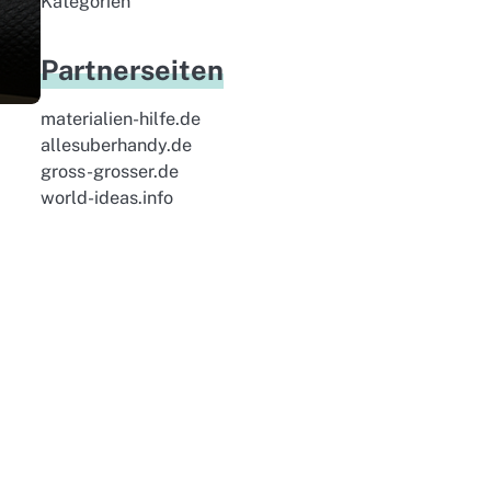
Kategorien
Partnerseiten
materialien-hilfe.de
allesuberhandy.de
gross-grosser.de
world-ideas.info