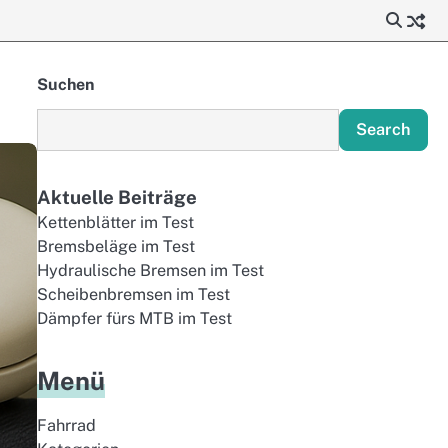
Suchen
Search
Aktuelle Beiträge
Kettenblätter im Test
Bremsbeläge im Test
Hydraulische Bremsen im Test
Scheibenbremsen im Test
Dämpfer fürs MTB im Test
Menü
Fahrrad