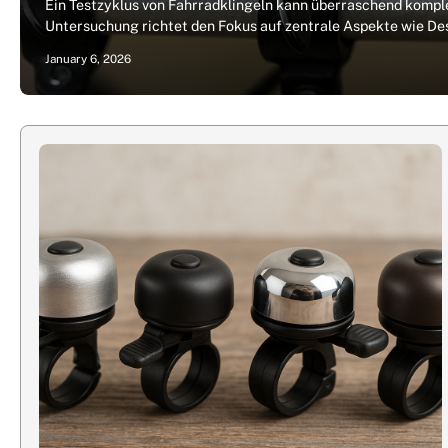
Ein Testzyklus von Fahrradklingeln kann überraschend komple
Untersuchung richtet den Fokus auf zentrale Aspekte wie D
January 6, 2026