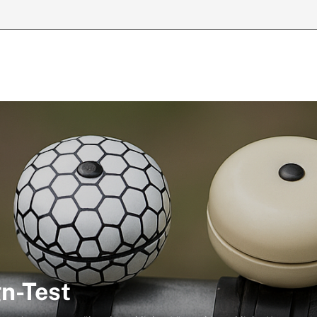
n-Test