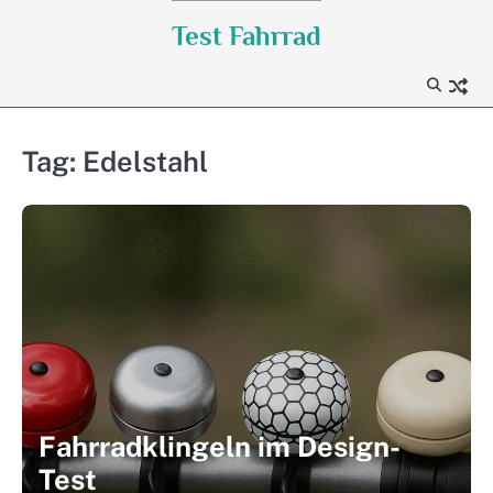
Skip
Test Fahrrad
to
content
Tag:
Edelstahl
Fahrradklingeln im Design-
Test