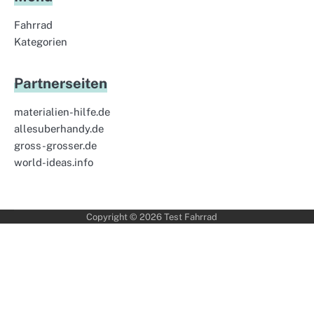
Fahrrad
Kategorien
Partnerseiten
materialien-hilfe.de
allesuberhandy.de
gross-grosser.de
world-ideas.info
Copyright © 2026
Test Fahrrad