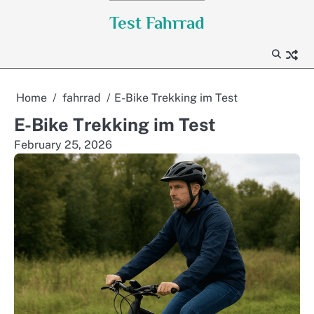
Skip
Test Fahrrad
to
content
Home
fahrrad
E-Bike Trekking im Test
E-Bike Trekking im Test
February 25, 2026