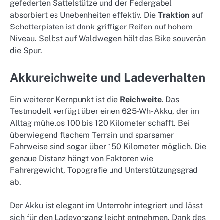
gefederten Sattelstütze und der Federgabel
absorbiert es Unebenheiten effektiv. Die
Traktion
auf
Schotterpisten ist dank griffiger Reifen auf hohem
Niveau. Selbst auf Waldwegen hält das Bike souverän
die Spur.
Akkureichweite und Ladeverhalten
Ein weiterer Kernpunkt ist die
Reichweite
. Das
Testmodell verfügt über einen 625-Wh-Akku, der im
Alltag mühelos 100 bis 120 Kilometer schafft. Bei
überwiegend flachem Terrain und sparsamer
Fahrweise sind sogar über 150 Kilometer möglich. Die
genaue Distanz hängt von Faktoren wie
Fahrergewicht, Topografie und Unterstützungsgrad
ab.
Der Akku ist elegant im Unterrohr integriert und lässt
sich für den Ladevorgang leicht entnehmen. Dank des