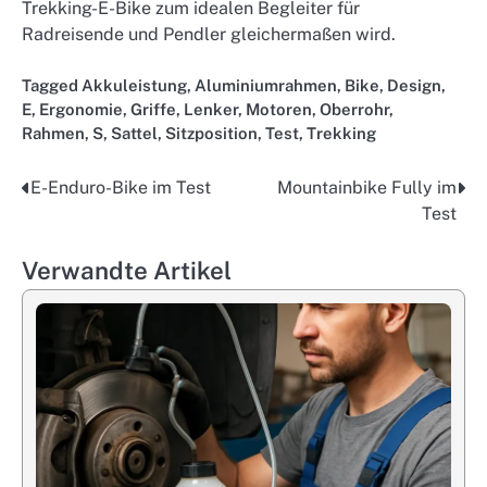
Trekking-E-Bike zum idealen Begleiter für
Radreisende und Pendler gleichermaßen wird.
Tagged
Akkuleistung
,
Aluminiumrahmen
,
Bike
,
Design
,
E
,
Ergonomie
,
Griffe
,
Lenker
,
Motoren
,
Oberrohr
,
Rahmen
,
S
,
Sattel
,
Sitzposition
,
Test
,
Trekking
E-Enduro-Bike im Test
Mountainbike Fully im
Post
Test
navigation
Verwandte Artikel