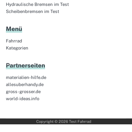
Hydraulische Bremsen im Test
Scheibenbremsen im Test
Menü
Fahrrad
Kategorien
Partnerseiten
materialien-hilfe.de
allesuberhandy.de
gross-grosser.de
world-ideas.info
Copyright © 2026
Test Fahrrad