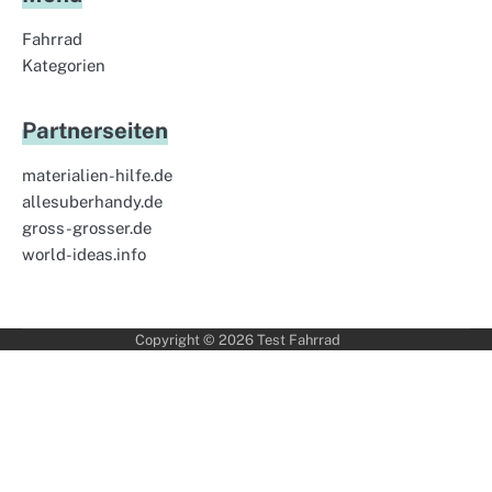
Fahrrad
Kategorien
Partnerseiten
materialien-hilfe.de
allesuberhandy.de
gross-grosser.de
world-ideas.info
Copyright © 2026
Test Fahrrad