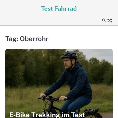
Skip
Test Fahrrad
to
content
Tag:
Oberrohr
E-Bike Trekking im Test