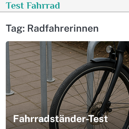
Test Fahrrad
Skip
to
content
Tag:
Radfahrerinnen
Fahrradständer-Test