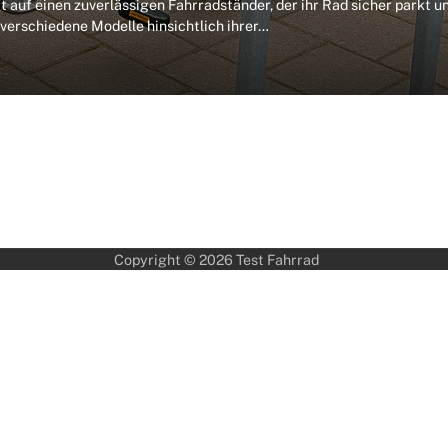
auf einen zuverlässigen Fahrradständer, der ihr Rad sicher parkt u
 verschiedene Modelle hinsichtlich ihrer…
Copyright © 2026
Test Fahrrad