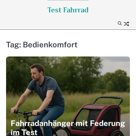
Skip
Test Fahrrad
to
content
Tag:
Bedienkomfort
Fahrradanhänger mit Federung
im Test