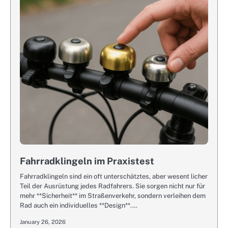
Fahrradklingeln im Praxistest
Fahrradklingeln sind ein oft unterschätztes, aber wesent licher
Teil der Ausrüstung jedes Radfahrers. Sie sorgen nicht nur für
mehr **Sicherheit** im Straßenverkehr, sondern verleihen dem
Rad auch ein individuelles **Design**.…
January 26, 2026