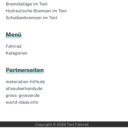
Bremsbeläge im Test
Hydraulische Bremsen im Test
Scheibenbremsen im Test
Menü
Fahrrad
Kategorien
Partnerseiten
materialien-hilfe.de
allesuberhandy.de
gross-grosser.de
world-ideas.info
Copyright © 2026
Test Fahrrad