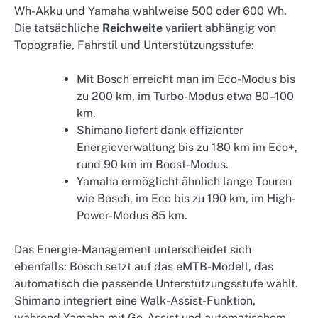
Wh-Akku und Yamaha wahlweise 500 oder 600 Wh.
Die tatsächliche
Reichweite
variiert abhängig von
Topografie, Fahrstil und Unterstützungsstufe:
Mit Bosch erreicht man im Eco-Modus bis
zu 200 km, im Turbo-Modus etwa 80–100
km.
Shimano liefert dank effizienter
Energieverwaltung bis zu 180 km im Eco+,
rund 90 km im Boost-Modus.
Yamaha ermöglicht ähnlich lange Touren
wie Bosch, im Eco bis zu 190 km, im High-
Power-Modus 85 km.
Das Energie-Management unterscheidet sich
ebenfalls: Bosch setzt auf das eMTB-Modell, das
automatisch die passende Unterstützungsstufe wählt.
Shimano integriert eine Walk-Assist-Funktion,
während Yamaha mit Go-Assist und automatischem