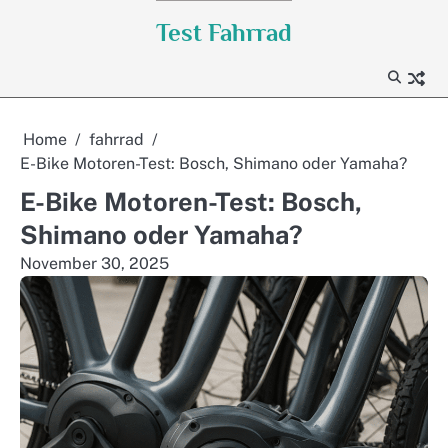
Skip
Test Fahrrad
to
content
Home
fahrrad
E-Bike Motoren-Test: Bosch, Shimano oder Yamaha?
E-Bike Motoren-Test: Bosch,
Shimano oder Yamaha?
November 30, 2025