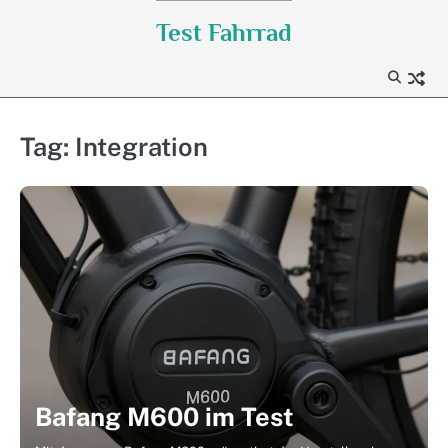
Skip
Test Fahrrad
to
content
Tag:
Integration
Bafang M600 im Test