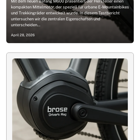
Mit dem neuen Bafang M600 präsentiert der Hersteller einen
kompakten Mittelmotor, der speziell für urbane E-Mountainbikes
und Trekkingräder entwickelt wurde. In diesem Testbericht
untersuchen wir die zentralen Eigenschaften und
unterscheiden…
April 28, 2026