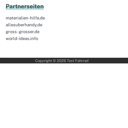
Partnerseiten
materialien-hilfe.de
allesuberhandy.de
gross-grosser.de
world-ideas.info
Copyright © 2026
Test Fahrrad